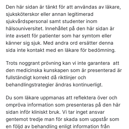
Den här sidan är tänkt för att användas av läkare,
sjuksköterskor eller annan legitimerad
sjukvårdspersonal samt studenter inom
hälsouniversitet. Innehållet på den här sidan är
inte avsett för patienter som har symtom eller
känner sig sjuk. Med andra ord ersätter denna
sida inte kontakt med en läkare för bedömning.
Trots noggrant prövning kan vi inte garantera att
den medicinska kunskapen som är presenterad är
fullständigt korrekt då riktlinjer och
behandlingstrategier ändras kontinuerligt.
Du som läkare uppmanas att reflektera över och
ompröva information som presenteras på den här
sidan inför kliniskt bruk. Vi tar inget ansvar
gentemot tredje man för skada som uppstår som
en följd av behandling enligt information från