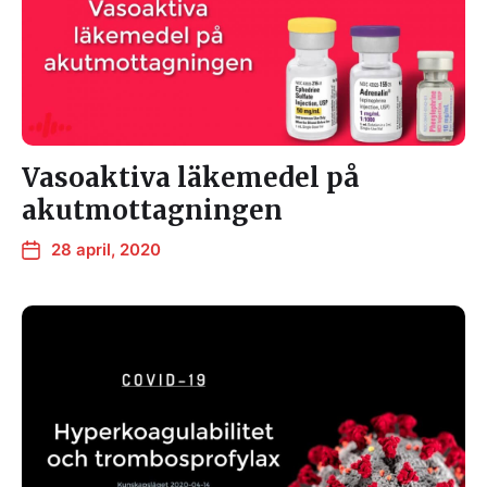
Vasoaktiva läkemedel på
akutmottagningen
28 april, 2020