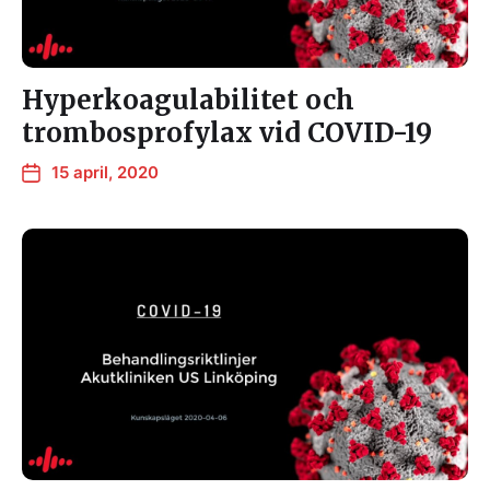
Hyperkoagulabilitet och
trombosprofylax vid COVID-19
15 april, 2020