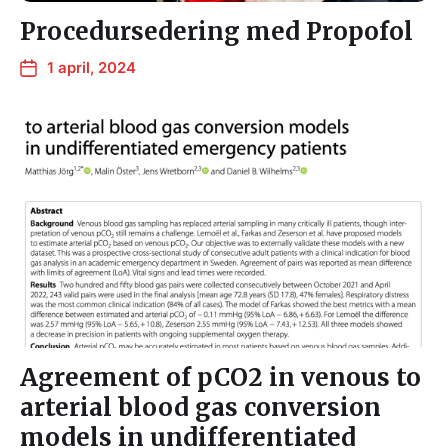
Procedursedering med Propofol
1 april, 2024
Agreement of pCO2 in venous to
arterial blood gas conversion
models in undifferentiated