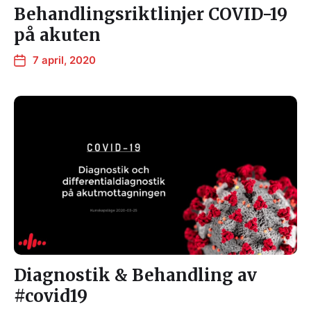
Behandlingsriktlinjer COVID-19
på akuten
7 april, 2020
Diagnostik & Behandling av
#covid19