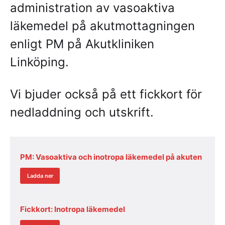
administration av vasoaktiva
läkemedel på akutmottagningen
enligt PM på Akutkliniken
Linköping.
Vi bjuder också på ett fickkort för
nedladdning och utskrift.
PM: Vasoaktiva och inotropa läkemedel på akuten
Ladda ner
Fickkort: Inotropa läkemedel