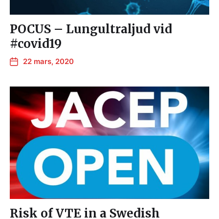
POCUS – Lungultraljud vid
#covid19
22 mars, 2020
Risk of VTE in a Swedish