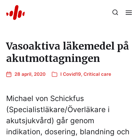
Vasoaktiva läkemedel på
akutmottagningen
28 april, 2020
I
Covid19
,
Critical care
Michael von Schickfus
(Specialistläkare/Överläkare i
akutsjukvård) går genom
indikation, dosering, blandning och