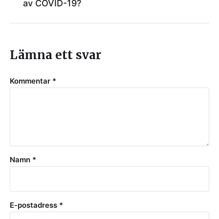
av COVID-19?
Lämna ett svar
Kommentar
*
Namn
*
E-postadress
*