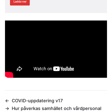
Ladda ner
←
COVID-uppdatering v17
→
Hur påverkas samhället och vårdpersonal