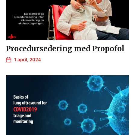
Procedursedering med Propofol
1 april, 2024