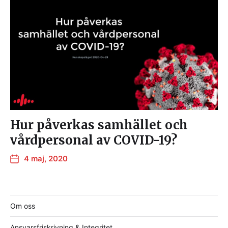
Hur påverkas samhället och
vårdpersonal av COVID-19?
4 maj, 2020
Om oss
Ansvarsfriskrivning & Integritet