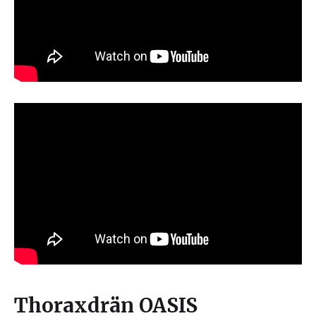
Thoraxdrän OASIS