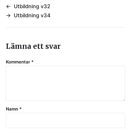
←
Utbildning v32
→
Utbildning v34
Lämna ett svar
Kommentar
*
Namn
*