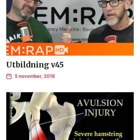
Utbildning v45
5 november, 2018