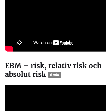
EBM – risk, relativ risk och
absolut risk
6 min