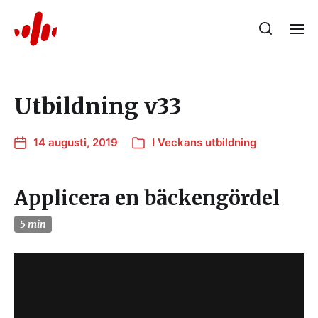
Utbildning v33
14 augusti, 2019
I
Veckans utbildning
Applicera en bäckengördel
5 min