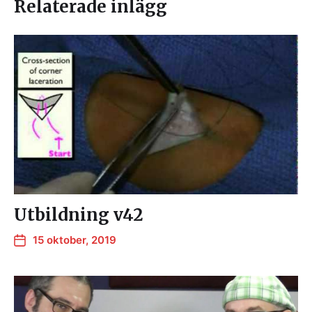
Relaterade inlägg
Utbildning v42
15 oktober, 2019