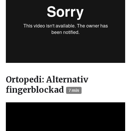
Ortopedi: Alternativ
fingerblockad
7 min