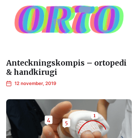
Anteckningskompis – ortopedi
& handkirugi
12 november, 2019