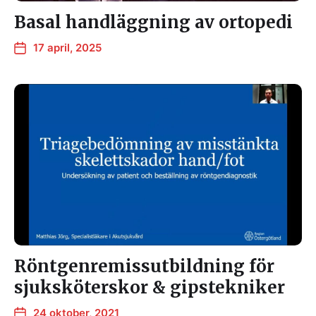
Basal handläggning av ortopedi
17 april, 2025
Röntgenremissutbildning för
sjuksköterskor & gipstekniker
24 oktober, 2021