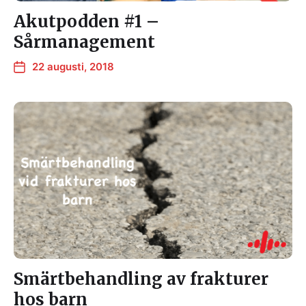
Akutpodden #1 –
Sårmanagement
22 augusti, 2018
Smärtbehandling av frakturer
hos barn