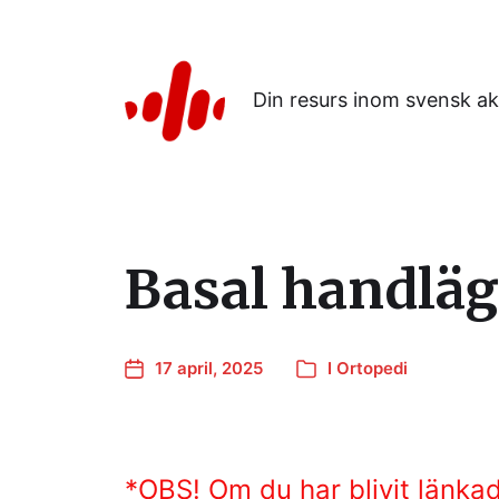
Din resurs inom svensk ak
Basal handläg
17 april, 2025
I
Ortopedi
*OBS! Om du har blivit länkad