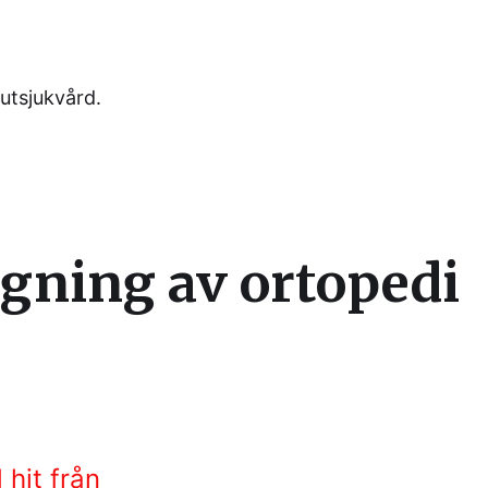
utsjukvård.
gning av ortopedi
 hit från