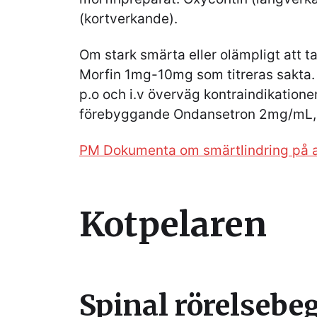
(kortverkande).
Om stark smärta eller olämpligt att t
Morfin 1mg-10mg som titreras sakta.
p.o och i.v överväg kontraindikation
förebyggande Ondansetron 2mg/mL, 
PM Dokumenta om smärtlindring på 
Kotpelaren
Spinal rörelsebe