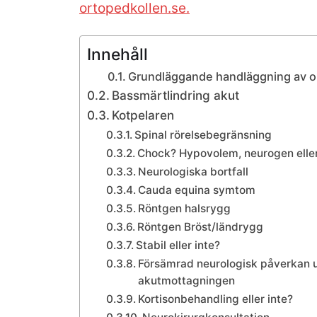
ortopedkollen.se.
Innehåll
Grundläggande handläggning av o
Bassmärtlindring akut
Kotpelaren
Spinal rörelsebegränsning
Chock? Hypovolem, neurogen eller
Neurologiska bortfall
Cauda equina symtom
Röntgen halsrygg
Röntgen Bröst/ländrygg
Stabil eller inte?
Försämrad neurologisk påverkan u
akutmottagningen
Kortisonbehandling eller inte?