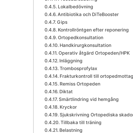
Lokalbedövning
Antibiotika och DiTeBooster
Gips
Kontrollröntgen efter reponering
Ortopedkonsultation
Handkirurgkonsultation
Operativ åtgärd Ortopeden/HPK
Inläggning
Trombosprofylax
Frakturkontroll till ortopedmotta
Remiss Ortopeden
Diktat
Smärtlindring vid hemgång
Kryckor
Sjukskrivning Ortopediska skado
Tillbaka till träning
Belastning