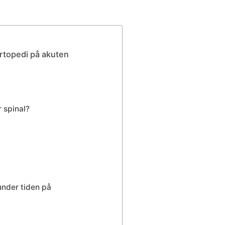
rtopedi på akuten
 spinal?
nder tiden på