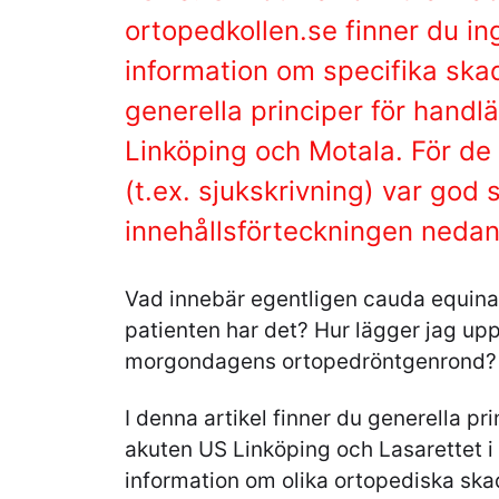
ortopedkollen.se finner du in
information om specifika ska
generella principer för handl
Linköping och Motala. För de 
(t.ex. sjukskrivning) var god 
innehållsförteckningen nedan
Vad innebär egentligen cauda equina
patienten har det? Hur lägger jag upp
morgondagens ortopedröntgenrond?
I denna artikel finner du generella pr
akuten US Linköping och Lasarettet i 
information om olika ortopediska skad