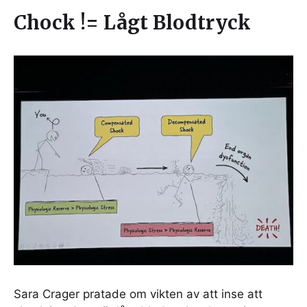
Chock != Lågt Blodtryck
Sara Crager pratade om vikten av att inse att