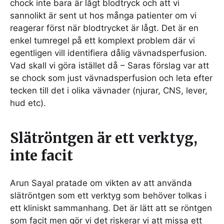
chock inte bara är lågt blodtryck och att vi
sannolikt är sent ut hos många patienter om vi
reagerar först när blodtrycket är lågt. Det är en
enkel tumregel på ett komplext problem där vi
egentligen vill identifiera dålig vävnadsperfusion.
Vad skall vi göra istället då – Saras förslag var att
se chock som just vävnadsperfusion och leta efter
tecken till det i olika vävnader (njurar, CNS, lever,
hud etc).
Slätröntgen är ett verktyg,
inte facit
Arun Sayal pratade om vikten av att använda
slätröntgen som ett verktyg som behöver tolkas i
ett kliniskt sammanhang. Det är lätt att se röntgen
som facit men gör vi det riskerar vi att missa ett