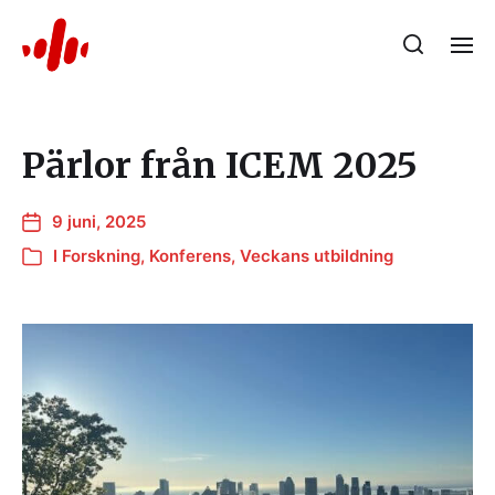
Pärlor från ICEM 2025
9 juni, 2025
I
Forskning
,
Konferens
,
Veckans utbildning