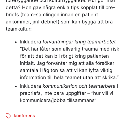
förebyggande och kulturbyggande. Hur gör man
detta? Hon gav några enkla tips kopplat till pre-
briefs (team-samlingen innan en patient
ankommer, jmf debrief) som kan bygga att bra
teamkultur:
Inkludera
förväntningar
kring teamarbetet
–
”Det här låter som allvarlig trauma med risk
för att det kan bli rörigt kring patienten
initialt. Jag förväntar mig att alla försöker
samtala i låg ton så att vi kan lyfta viktig
information till hela teamet utan att skrika.”
Inkludera
kommunikation och teamarbete
i
prebriefs, inte bara uppgifter – ”hur vill vi
kommunicera/jobba tillsammans”
konferens