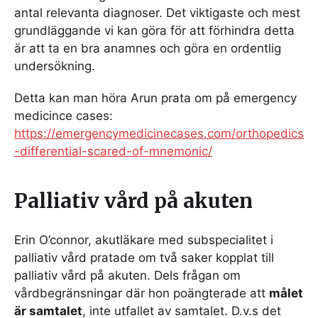
antal relevanta diagnoser. Det viktigaste och mest
grundläggande vi kan göra för att förhindra detta
är att ta en bra anamnes och göra en ordentlig
undersökning.
Detta kan man höra Arun prata om på emergency
medicince cases:
https://emergencymedicinecases.com/orthopedics
-differential-scared-of-mnemonic/
Palliativ vård på akuten
Erin O’connor, akutläkare med subspecialitet i
palliativ vård pratade om två saker kopplat till
palliativ vård på akuten. Dels frågan om
vårdbegränsningar där hon poängterade att
målet
är samtalet
, inte utfallet av samtalet. D.v.s det