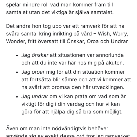
spelar mindre roll vad man kommer fram till i
samtalet utan det viktiga är själva samtalet.
Det andra hon tog upp var ett ramverk för att ha
svåra samtal kring inrikting på vård – Wish, Worry,
Wonder, fritt översatt till Önskar, Oroa och Undrar
Jag önskar
att situationen var annorlunda
och att du inte var här hos mig på akuten.
Jag oroar
mig för att din situation kommer
att fortsätta blir sämre och att vi kommer att
ha svårt att bromsa den här utvecklingen.
Jag undrar
om vi kan prata om vad som är
viktigt för dig i din vardag och hur vi kan
göra för att hjälpa dig så bra som möjligt.
Även om man inte nödvändigtvis behöver
använda sig av exakt dessa ord tror jag ramverket