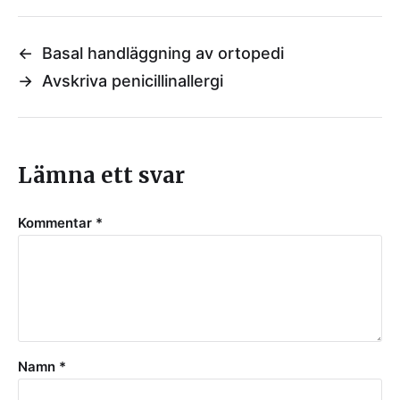
←
Basal handläggning av ortopedi
→
Avskriva penicillinallergi
Lämna ett svar
Kommentar
*
Namn
*