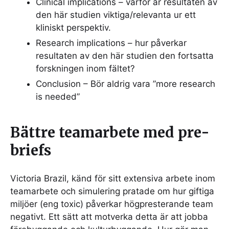
Clinical implications – varför är resultaten av
den här studien viktiga/relevanta ur ett
kliniskt perspektiv.
Research implications – hur påverkar
resultaten av den här studien den fortsatta
forskningen inom fältet?
Conclusion – Bör aldrig vara ”more research
is needed”
Bättre teamarbete med pre-
briefs
Victoria Brazil, känd för sitt extensiva arbete inom
teamarbete och simulering pratade om hur giftiga
miljöer (eng toxic) påverkar högpresterande team
negativt. Ett sätt att motverka detta är att jobba