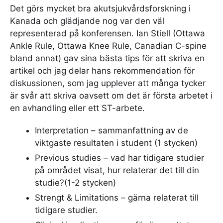
Det görs mycket bra akutsjukvårdsforskning i
Kanada och glädjande nog var den väl
representerad på konferensen. Ian Stiell (Ottawa
Ankle Rule, Ottawa Knee Rule, Canadian C-spine
bland annat) gav sina bästa tips för att skriva en
artikel och jag delar hans rekommendation för
diskussionen, som jag upplever att många tycker
är svår att skriva oavsett om det är första arbetet i
en avhandling eller ett ST-arbete.
Interpretation – sammanfattning av de
viktgaste resultaten i student (1 stycken)
Previous studies – vad har tidigare studier
på området visat, hur relaterar det till din
studie?(1-2 stycken)
Strengt & Limitations – gärna relaterat till
tidigare studier.