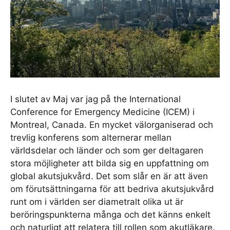
I slutet av Maj var jag på the International
Conference for Emergency Medicine (ICEM) i
Montreal, Canada. En mycket välorganiserad och
trevlig konferens som alternerar mellan
världsdelar och länder och som ger deltagaren
stora möjligheter att bilda sig en uppfattning om
global akutsjukvård. Det som slår en är att även
om förutsättningarna för att bedriva akutsjukvård
runt om i världen ser diametralt olika ut är
beröringspunkterna många och det känns enkelt
och naturligt att relatera till rollen som akutläkare.