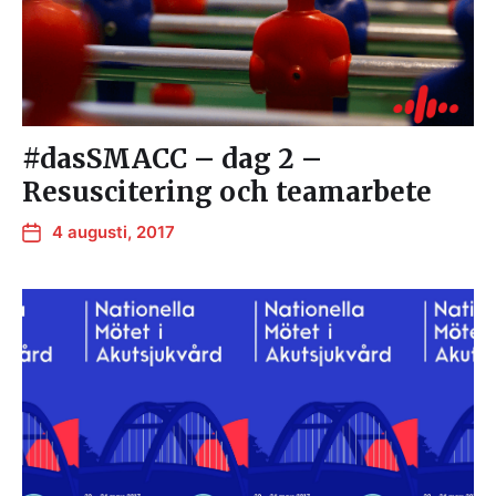
#dasSMACC – dag 2 –
Resuscitering och teamarbete
4 augusti, 2017