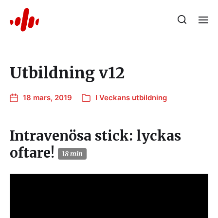
Utbildning v12
18 mars, 2019
I
Veckans utbildning
Intravenösa stick: lyckas
oftare!
18 min