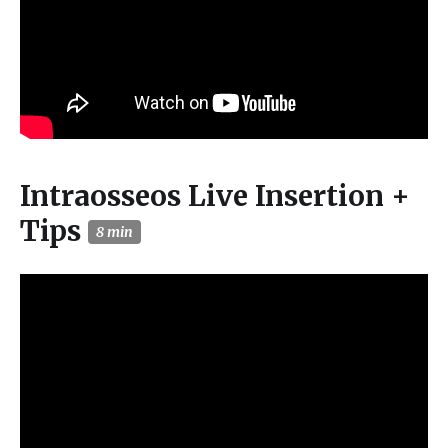
Intraosseos Live Insertion +
Tips
8 min