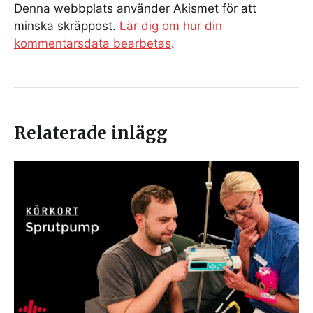
Denna webbplats använder Akismet för att
minska skräppost.
Lär dig om hur din
kommentarsdata bearbetas
.
Relaterade inlägg