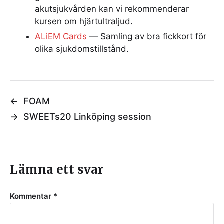
akutsjukvården kan vi rekommenderar
kursen om hjärtultraljud.
ALiEM Cards
— Samling av bra fickkort för
olika sjukdomstillstånd.
←
FOAM
→
SWEETs20 Linköping session
Lämna ett svar
Kommentar
*