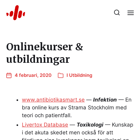
Onlinekurser &
utbildningar
4 februari, 2020
I
Utbildning
www.antibiotikasmart.se
—
Infektion
— En
bra online kurs av Strama Stockholm med
teori och patientfall.
Livertox Database
—
Toxikologi
— Kunskap
i det akuta skedet men också för att