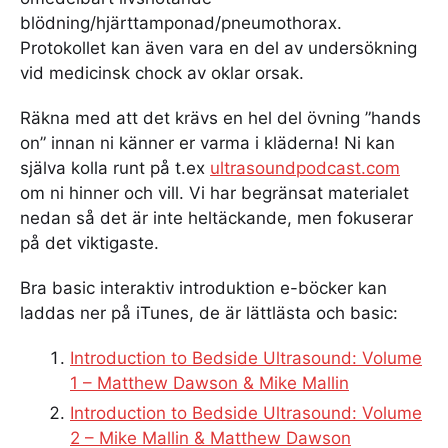
blödning/hjärttamponad/pneumothorax.
Protokollet kan även vara en del av undersökning
vid medicinsk chock av oklar orsak.
Räkna med att det krävs en hel del övning ”hands
on” innan ni känner er varma i kläderna! Ni kan
själva kolla runt på t.ex
ultrasoundpodcast.com
om ni hinner och vill. Vi har begränsat materialet
nedan så det är inte heltäckande, men fokuserar
på det viktigaste.
Bra basic interaktiv introduktion e-böcker kan
laddas ner på iTunes, de är lättlästa och basic:
Introduction to Bedside Ultrasound: Volume
1 – Matthew Dawson & Mike Mallin
Introduction to Bedside Ultrasound: Volume
2 – Mike Mallin & Matthew Dawson