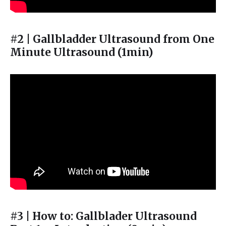
#2 | Gallbladder Ultrasound from One
Minute Ultrasound (1min)
#3 | How to: Gallblader Ultrasound