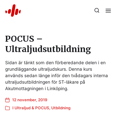
POCUS –
Ultraljudsutbildning
Sidan är tänkt som den förberedande delen i en
grundläggande ultraljudskurs. Denna kurs
används sedan länge inför den tvådagars interna
ultraljudsutbildningen för ST-läkare på
Akutmottagningen i Linköping.
12 november, 2019
I
Ultraljud & POCUS
,
Utbildning