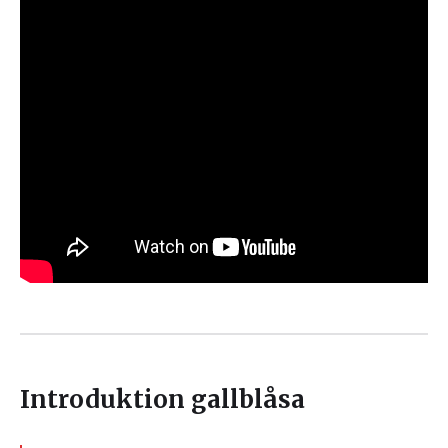
Introduktion gallblåsa