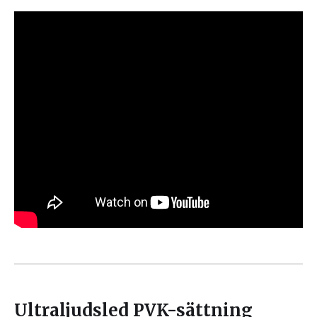
Ultraljudsled PVK-sättning