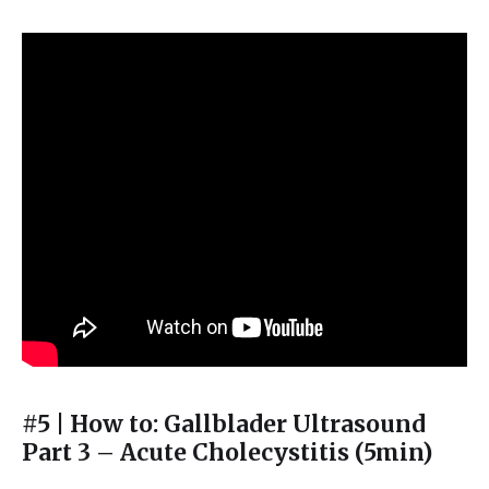
#5 | How to: Gallblader Ultrasound
Part 3 – Acute Cholecystitis (5min)