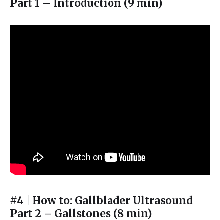
Part 1 – Introduction (9 min)
#4 | How to: Gallblader Ultrasound
Part 2 – Gallstones (8 min)