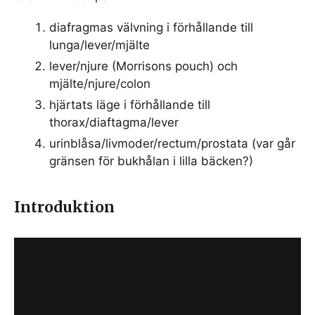
diafragmas välvning i förhållande till
lunga/lever/mjälte
lever/njure (Morrisons pouch) och
mjälte/njure/colon
hjärtats läge i förhållande till
thorax/diaftagma/lever
urinblåsa/livmoder/rectum/prostata (var går
gränsen för bukhålan i lilla bäcken?)
Introduktion