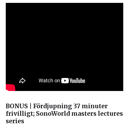
BONUS | Fördjupning 37 minuter
frivilligt; SonoWorld masters lectures
series