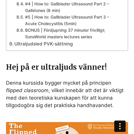
#4 | How to: Gallblader Ultrasound Part 2 –
Gallstones (8 min)
#5 | How to: Gallblader Ultrasound Part 3 –
Acute Cholecystitis (5min)
BONUS | Fördjupning 37 minuter frivilligt;
SonoWorld masters lectures series
Ultraljudsled PVK-sättning
Hej på er ultraljuds vänner!
Denna kurssida bygger mycket på principen
flipped classroom
, vilket innebär att det är viktigt
med den teoretiska kunskapen för att kunna
tillgodogöra sig det praktiska handhavandet.