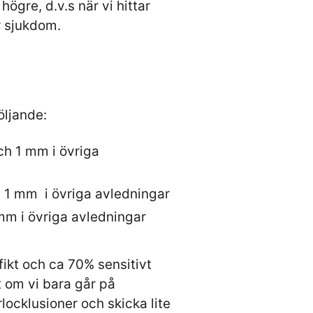
ögre, d.v.s när vi hittar
r sjukdom.
öljande:
ch 1 mm i övriga
 1 mm i övriga avledningar
mm i övriga avledningar
fikt och ca 70% sensitivt
t om vi bara går på
locklusioner och skicka lite