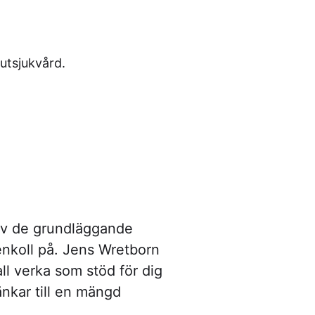
utsjukvård.
av de grundläggande
nkoll på. Jens Wretborn
all verka som stöd för dig
änkar till en mängd