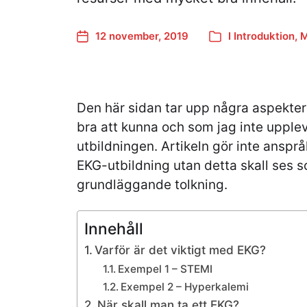
12 november, 2019
I
Introduktion
,
M
Den här sidan tar upp några aspekter
bra att kunna och som jag inte upplev
utbildningen. Artikeln gör inte anspr
EKG-utbildning utan detta skall ses 
grundläggande tolkning.
Innehåll
Varför är det viktigt med EKG?
Exempel 1 – STEMI
Exempel 2 – Hyperkalemi
När skall man ta ett EKG?