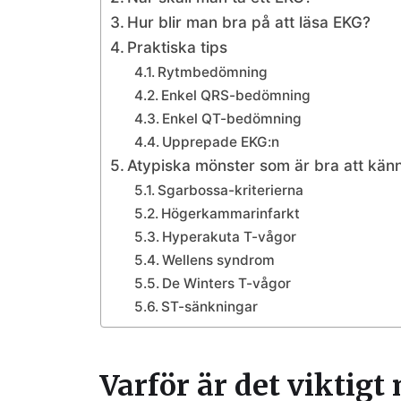
Hur blir man bra på att läsa EKG?
Praktiska tips
Rytmbedömning
Enkel QRS-bedömning
Enkel QT-bedömning
Upprepade EKG:n
Atypiska mönster som är bra att kän
Sgarbossa-kriterierna
Högerkammarinfarkt
Hyperakuta T-vågor
Wellens syndrom
De Winters T-vågor
ST-sänkningar
Varför är det viktig