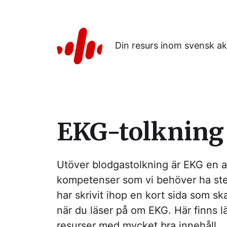
Din resurs inom svensk ak
EKG-tolkning
Utöver blodgastolkning är EKG en 
kompetenser som vi behöver ha ste
har skrivit ihop en kort sida som sk
när du läser på om EKG. Här finns l
resurser med mycket bra innehåll.