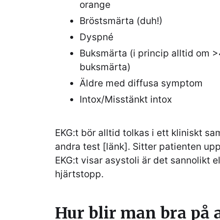
orange
Bröstsmärta (duh!)
Dyspné
Buksmärta (i princip alltid om 
buksmärta)
Äldre med diffusa symptom
Intox/Misstänkt intox
EKG:t bör alltid tolkas i ett kliniskt
andra test [länk]. Sitter patienten u
EKG:t visar asystoli är det sannolikt 
hjärtstopp.
Hur blir man bra på 