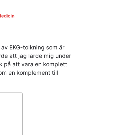
edicin
 av EKG-tolkning som är
de att jag lärde mig under
åk på att vara en komplett
som en komplement till