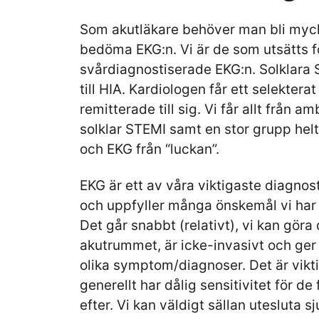
Som akutläkare behöver man bli myck
bedöma EKG:n. Vi är de som utsätts fö
svårdiagnostiserade EKG:n. Solklara 
till HIA. Kardiologen får ett selektera
remitterade till sig. Vi får allt från 
solklar STEMI samt en stor grupp helt
och EKG från “luckan”.
EKG är ett av våra viktigaste diagnos
och uppfyller många önskemål vi har f
Det går snabbt (relativt), vi kan göra
akutrummet, är icke-invasivt och ger
olika symptom/diagnoser. Det är vikti
generellt har dålig sensitivitet för de 
efter. Vi kan väldigt sällan utesluta