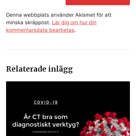
Denna webbplats använder Akismet för att
minska skräppost.
Lär dig om hur din
kommentarsdata bearbetas
.
Relaterade inlägg