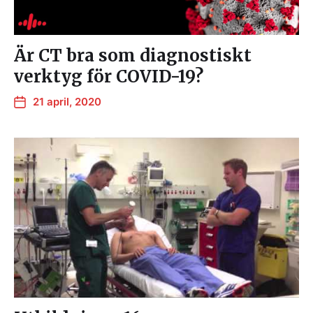
Är CT bra som diagnostiskt
verktyg för COVID-19?
21 april, 2020