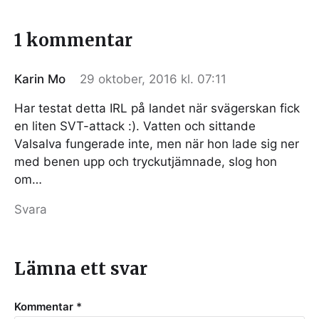
1 kommentar
Karin Mo
29 oktober, 2016 kl. 07:11
Har testat detta IRL på landet när svägerskan fick
en liten SVT-attack :). Vatten och sittande
Valsalva fungerade inte, men när hon lade sig ner
med benen upp och tryckutjämnade, slog hon
om…
Svara
Lämna ett svar
Kommentar
*