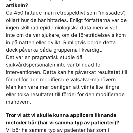
artikeln?
Ca 450 hittade man retrospektivt som “missades”,
oklart hur de här hittades. Enligt författarna var de
ingen skillnad epidemiologiska data men vi vet
inte om de var sjukare, om de företrädelsevis kom
in på natten eller dylikt. Rimligtvis borde detta
dock påverka båda grupperna likvärdigt.
Det var en pragmatisk studie då
sjukvårdspersonalen inte var blindad för
interventionen. Detta kan ha påverkat resultatet till
fördel för den modifierade valsalva-manövern.
Man kan vara mer benägen att vänta lite längre
eller tolka resultatet till fördel för den modifierade
manövern.
Tror vi att vi skulle kunna applicera liknande
metoder här (har vi samma typ av patienter)?
Vi bör ha samma typ av patienter här som i