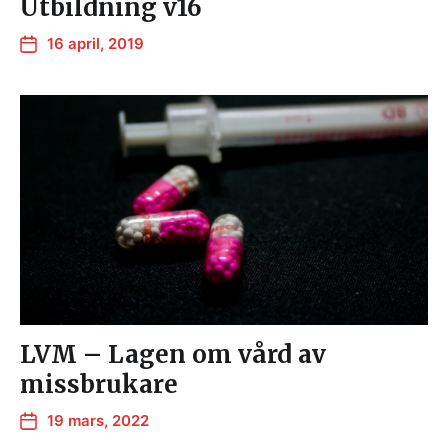
Utbildning v16
16 april, 2019
LVM – Lagen om vård av
missbrukare
19 mars, 2022