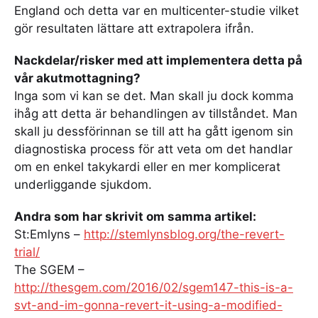
England och detta var en multicenter-studie vilket
gör resultaten lättare att extrapolera ifrån.
Nackdelar/risker med att implementera detta på
vår akutmottagning?
Inga som vi kan se det. Man skall ju dock komma
ihåg att detta är behandlingen av tillståndet. Man
skall ju dessförinnan se till att ha gått igenom sin
diagnostiska process för att veta om det handlar
om en enkel takykardi eller en mer komplicerat
underliggande sjukdom.
Andra som har skrivit om samma artikel:
St:Emlyns –
http://stemlynsblog.org/the-revert-
trial/
The SGEM –
http://thesgem.com/2016/02/sgem147-this-is-a-
svt-and-im-gonna-revert-it-using-a-modified-