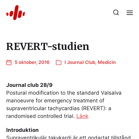
REVERT-studien
5 oktober, 2016
I
Journal Club
,
Medicin
Journal club 28/9
Postural modification to the standard Valsalva
manoeuvre for emergency treatment of
supraventricular tachycardias (REVERT): a
randomised controlled trial.
Länk
Introduktion
Supraventrikulär takykardi är ett godartat tillstånd