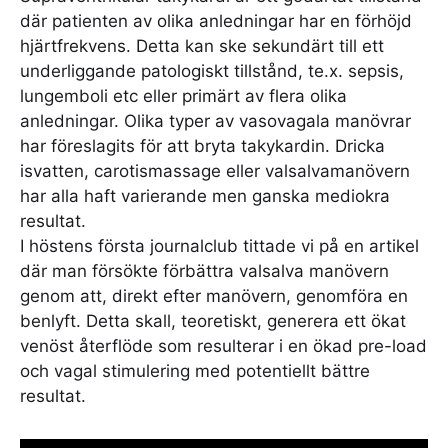
där patienten av olika anledningar har en förhöjd
hjärtfrekvens. Detta kan ske sekundärt till ett
underliggande patologiskt tillstånd, te.x. sepsis,
lungemboli etc eller primärt av flera olika
anledningar. Olika typer av vasovagala manövrar
har föreslagits för att bryta takykardin. Dricka
isvatten, carotismassage eller valsalvamanövern
har alla haft varierande men ganska mediokra
resultat.
I höstens första journalclub tittade vi på en artikel
där man försökte förbättra valsalva manövern
genom att, direkt efter manövern, genomföra en
benlyft. Detta skall, teoretiskt, generera ett ökat
venöst återflöde som resulterar i en ökad pre-load
och vagal stimulering med potentiellt bättre
resultat.