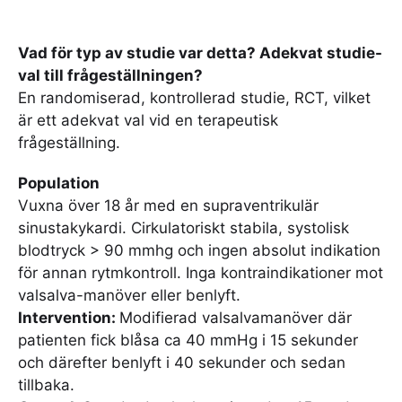
Vad för typ av studie var detta? Adekvat studie-
val till frågeställningen?
En randomiserad, kontrollerad studie, RCT, vilket
är ett adekvat val vid en terapeutisk
frågeställning.
Population
Vuxna över 18 år med en supraventrikulär
sinustakykardi. Cirkulatoriskt stabila, systolisk
blodtryck > 90 mmhg och ingen absolut indikation
för annan rytmkontroll. Inga kontraindikationer mot
valsalva-manöver eller benlyft.
Intervention:
Modifierad valsalvamanöver där
patienten fick blåsa ca 40 mmHg i 15 sekunder
och därefter benlyft i 40 sekunder och sedan
tillbaka.