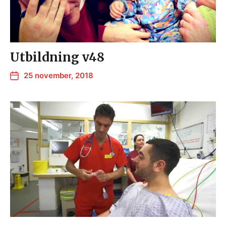
Utbildning v48
25 november, 2018