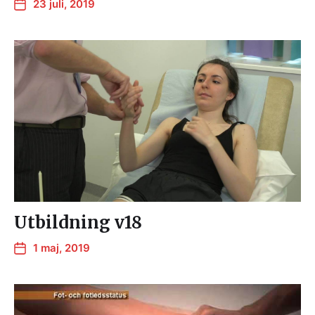
23 juli, 2019
Utbildning v18
1 maj, 2019