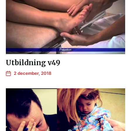
Utbildning v49
2 december, 2018