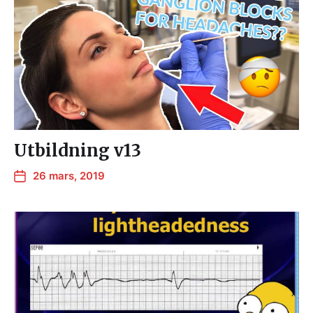
Utbildning v13
26 mars, 2019