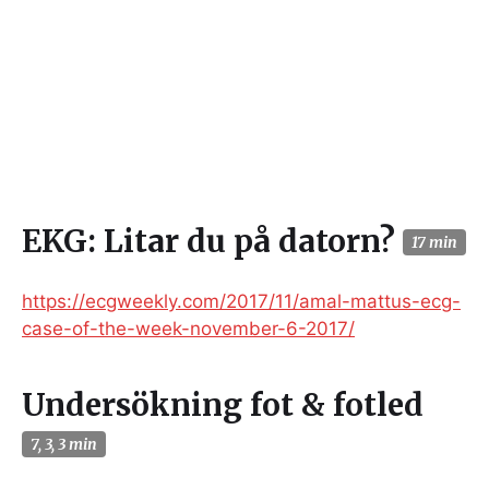
EKG: Litar du på datorn?
17 min
https://ecgweekly.com/2017/11/amal-mattus-ecg-
case-of-the-week-november-6-2017/
Undersökning fot & fotled
7, 3, 3 min