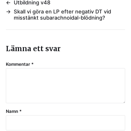
←
Utbildning v48
→
Skall vi göra en LP efter negativ DT vid
misstänkt subarachnoidal-blödning?
Lämna ett svar
Kommentar
*
Namn
*