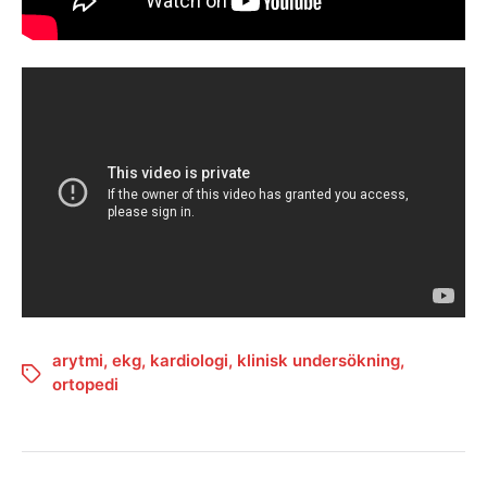
arytmi
,
ekg
,
kardiologi
,
klinisk undersökning
,
ortopedi