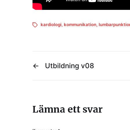
kardiologi
,
kommunikation
,
lumbarpunktio
←
Utbildning v08
Lämna ett svar