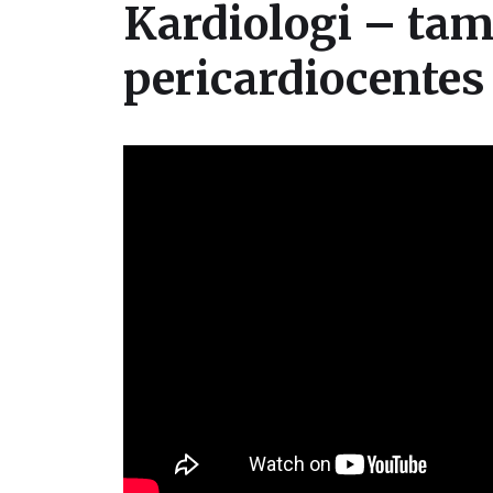
Kardiologi – ta
pericardiocente