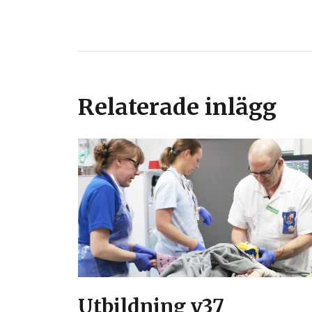
Relaterade inlägg
Utbildning v37