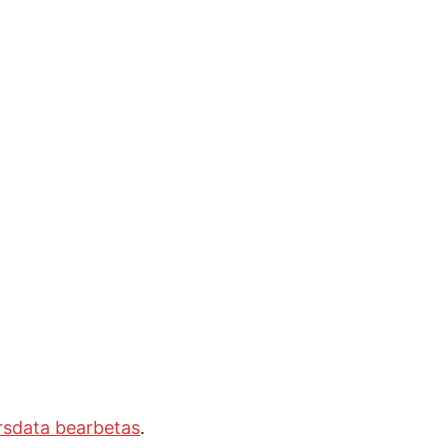
rsdata bearbetas
.