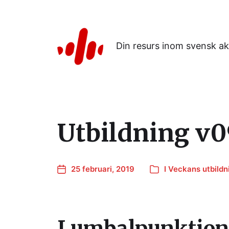
Din resurs inom svensk ak
Utbildning v0
25 februari, 2019
I
Veckans utbildn
Lumbalpunktio