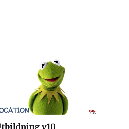
tbildning v10