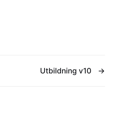
Utbildning v10
→