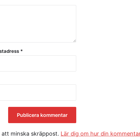
stadress
*
 att minska skräppost.
Lär dig om hur din kommenta