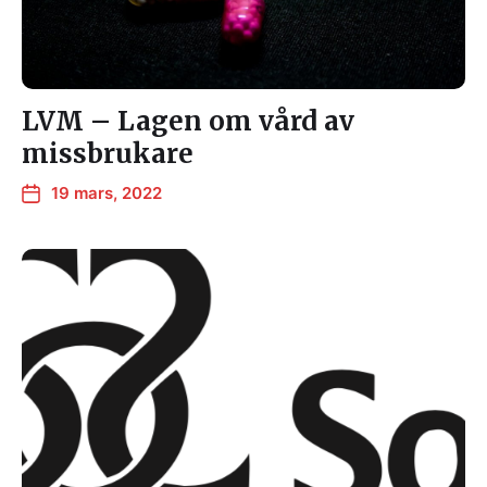
LVM – Lagen om vård av
missbrukare
19 mars, 2022