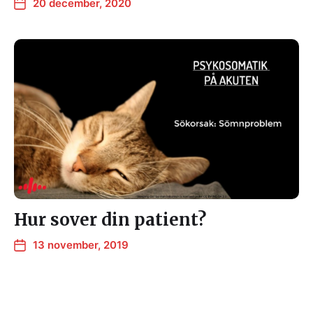
20 december, 2020
Hur sover din patient?
13 november, 2019