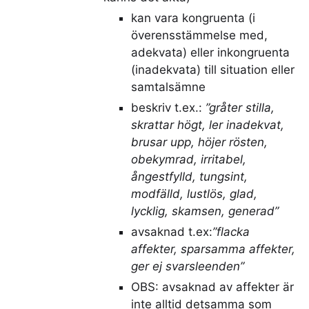
kan vara kongruenta (i
överensstämmelse med,
adekvata) eller inkongruenta
(inadekvata) till situation eller
samtalsämne
beskriv t.ex.:
”gråter stilla,
skrattar högt, ler inadekvat,
brusar upp, höjer rösten,
obekymrad, irritabel,
ångestfylld, tungsint,
modfälld, lustlös, glad,
lycklig, skamsen, generad”
avsaknad t.ex:
”flacka
affekter, sparsamma affekter,
ger ej svarsleenden”
OBS: avsaknad av affekter är
inte alltid detsamma som