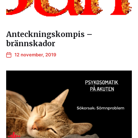
Anteckningskompis –
brännskador
12 november, 2019