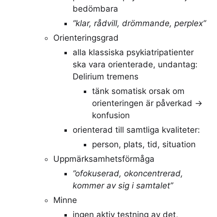
bedömbara
”klar, rådvill, drömmande, perplex”
Orienteringsgrad
alla klassiska psykiatripatienter
ska vara orienterade, undantag:
Delirium tremens
tänk somatisk orsak om
orienteringen är påverkad ->
konfusion
orienterad till samtliga kvaliteter:
person, plats, tid, situation
Uppmärksamhetsförmåga
”ofokuserad, okoncentrerad,
kommer av sig i samtalet”
Minne
ingen aktiv testning av det,