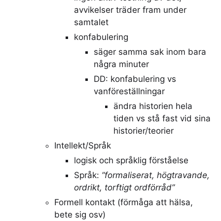
avvikelser träder fram under
samtalet
konfabulering
säger samma sak inom bara
några minuter
DD: konfabulering vs
vanföreställningar
ändra historien hela
tiden vs stå fast vid sina
historier/teorier
Intellekt/Språk
logisk och språklig förståelse
Språk:
”formaliserat, högtravande,
ordrikt, torftigt ordförråd”
Formell kontakt (förmåga att hälsa,
bete sig osv)