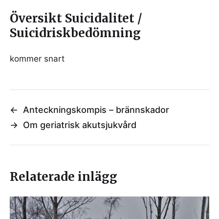
Översikt Suicidalitet /
Suicidriskbedömning
kommer snart
←
Anteckningskompis – brännskador
→
Om geriatrisk akutsjukvård
Relaterade inlägg