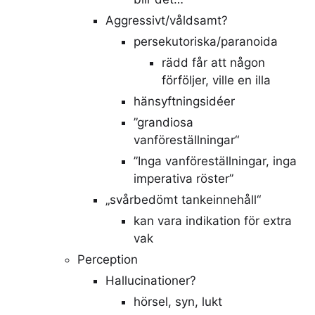
Aggressivt/våldsamt?
persekutoriska/paranoida
rädd får att någon
förföljer, ville en illa
hänsyftningsidéer
”grandiosa
vanföreställningar“
”Inga vanföreställningar, inga
imperativa röster”
„svårbedömt tankeinnehåll“
kan vara indikation för extra
vak
Perception
Hallucinationer?
hörsel, syn, lukt