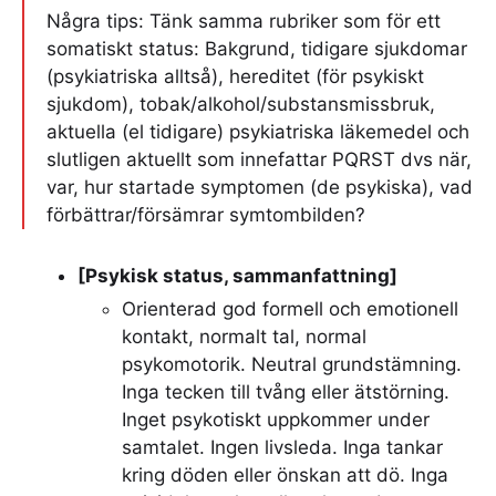
Några tips: Tänk samma rubriker som för ett
somatiskt status: Bakgrund, tidigare sjukdomar
(psykiatriska alltså), hereditet (för psykiskt
sjukdom), tobak/alkohol/substansmissbruk,
aktuella (el tidigare) psykiatriska läkemedel och
slutligen aktuellt som innefattar PQRST dvs när,
var, hur startade symptomen (de psykiska), vad
förbättrar/försämrar symtombilden?
[Psykisk status, sammanfattning]
Orienterad god formell och emotionell
kontakt, normalt tal, normal
psykomotorik. Neutral grundstämning.
Inga tecken till tvång eller ätstörning.
Inget psykotiskt uppkommer under
samtalet. Ingen livsleda. Inga tankar
kring döden eller önskan att dö. Inga