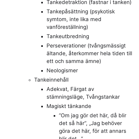
Tankedetraktion (fastnar i tanken)
Tankepåsättning (psykotisk
symtom, inte lika med
vanföreställning)
Tankeutbredning
Perseverationer (tvångsmässigt
ältande, återkommer hela tiden till
ett och samma ämne)
Neologismer
Tankeinnehåll
Adekvat, Färgat av
stämningsläge, Tvångstankar
Magiskt tänkande
”Om jag gör det här, då blir
det så här“, „Jag behöver
göra det här, för att annars
blir det…“