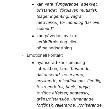
kan vara
”fungerande, adekvat,
bristande”, ”förbisvar, mutistisk
(säger ingenting, vägrar
medverka), för monolog (tar över
scenen)”
kan påverkas av t.ex
språkförbistring eller
hörselnedsättning
Emotionell kontakt
nyanserad känslomässig
interaktion, t.ex:
”bristande,
distanserad, reserverad,
avvikande, misstänksam, fientlig,
förtroendefull, flack, taggig,
torftiga affekter, aggressiv,
gräns/distanslös, utmanande,
förförisk, raljerande, ironiserande,