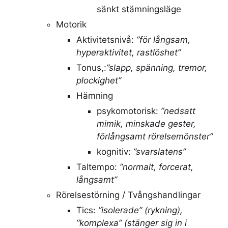
sänkt stämningsläge
Motorik
Aktivitetsnivå:
”för långsam,
hyperaktivitet, rastlöshet”
Tonus,:
”slapp, spänning, tremor,
plockighet”
Hämning
psykomotorisk:
”nedsatt
mimik, minskade gester,
förlångsamt rörelsemönster”
kognitiv:
”svarslatens”
Taltempo:
”normalt, forcerat,
långsamt”
Rörelsestörning / Tvångshandlingar
Tics:
”isolerade” (rykning),
”komplexa” (stänger sig in i