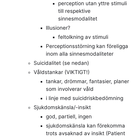
perception utan yttre stimuli
till respektive
sinnesmodalitet
Illusioner?
feltolkning av stimuli
Perceptionsstörning kan föreligga
inom alla sinnesmodaliteter
Suicidalitet (se nedan)
Våldstankar (VIKTIGT!)
tankar, drömmar, fantasier, planer
som involverar våld
i linje med suicidriskbedömning
Sjukdomskänsla/-insikt
god, partiell, ingen
sjukdomskänsla kan förekomma
trots avsaknad av insikt (Patient