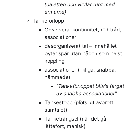
toaletten och virvlar runt med
armarna)
Tankeförlopp
Observera: kontinuitet, röd tråd,
associationer
desorganiserat tal – innehållet
byter spår utan någon som helst
koppling
associationer (rikliga, snabba,
hämmade)
”Tankeförloppet bitvis färgat
av snabba associationer”
Tankestopp (plötsligt avbrott i
samtalet)
Tanketrängsel (när det går
jättefort, manisk)