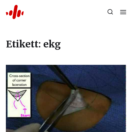
Etikett:
ekg