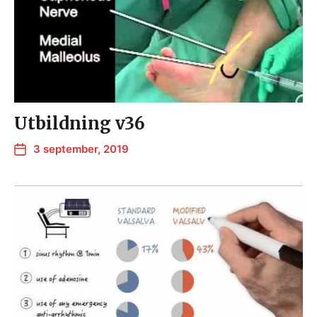
Utbildning v36
3 september, 2019