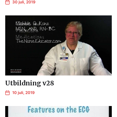
30 juli, 2019
Utbildning v28
10 juli, 2019