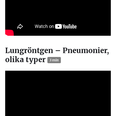
Lungröntgen – Pneumonier,
olika typer
3 min