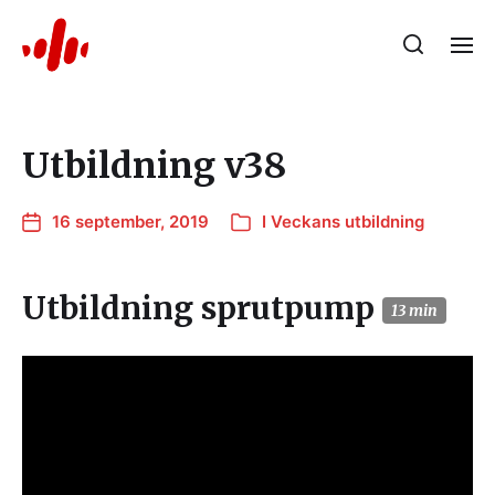
Utbildning v38
16 september, 2019
I
Veckans utbildning
Utbildning sprutpump
13 min