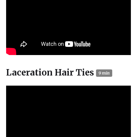
Laceration Hair Ties
9 min