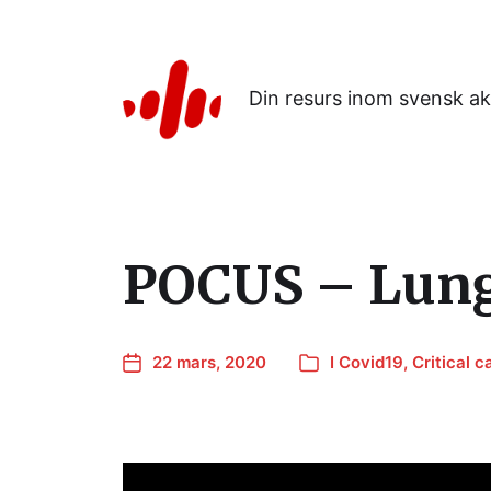
Din resurs inom svensk ak
POCUS – Lungu
22 mars, 2020
I
Covid19
,
Critical c