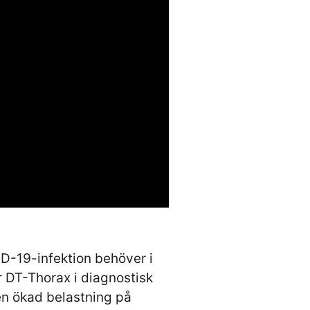
D-19-infektion behöver i
 DT-Thorax i diagnostisk
 en ökad belastning på