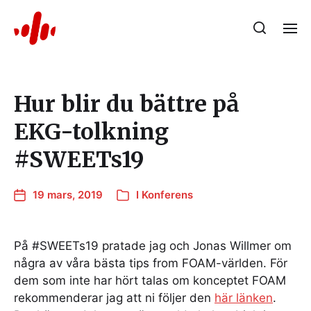
Hur blir du bättre på
EKG-tolkning
#SWEETs19
19 mars, 2019
I
Konferens
På #SWEETs19 pratade jag och Jonas Willmer om
några av våra bästa tips from FOAM-världen. För
dem som inte har hört talas om konceptet FOAM
rekommenderar jag att ni följer den
här länken
.