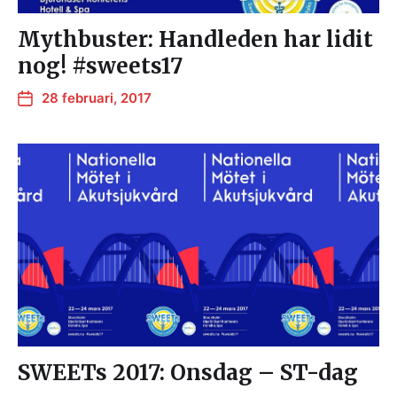
Mythbuster: Handleden har lidit
nog! #sweets17
28 februari, 2017
SWEETs 2017: Onsdag – ST-dag