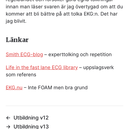
innan man läser svaren är jag övertygad om att du
kommer att bli bättre på att tolka EKG:n. Det har
jag blivit.
Länkar
Smith ECG-blog
– experttolking och repetition
Life in the fast lane ECG library
– uppslagsverk
som referens
EKG.nu
– Inte FOAM men bra grund
←
Utbildning v12
→
Utbildning v13