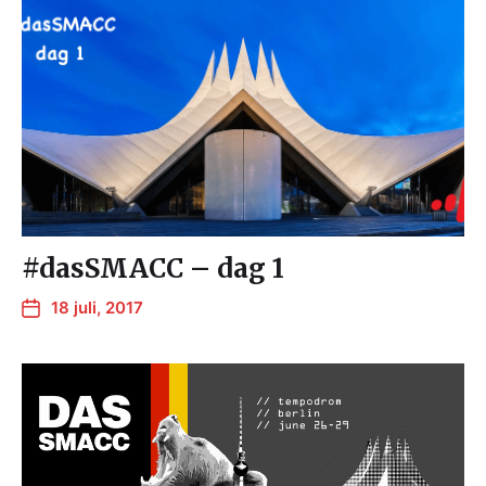
#dasSMACC – dag 1
18 juli, 2017