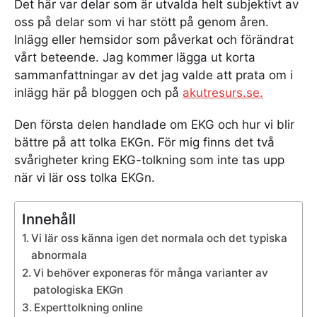
Det här var delar som är utvalda helt subjektivt av
oss på delar som vi har stött på genom åren.
Inlägg eller hemsidor som påverkat och förändrat
vårt beteende. Jag kommer lägga ut korta
sammanfattningar av det jag valde att prata om i
inlägg här på bloggen och på
akutresurs.se.
Den första delen handlade om EKG och hur vi blir
bättre på att tolka EKGn. För mig finns det två
svårigheter kring EKG-tolkning som inte tas upp
när vi lär oss tolka EKGn.
Innehåll
Vi lär oss känna igen det normala och det typiska
abnormala
Vi behöver exponeras för många varianter av
patologiska EKGn
Experttolkning online