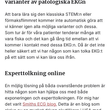
varianter av patologiska EKGn
Att bara lära sig den klassiska STEMI:n eller
förmaksflimmret kommer inte automatisk göra att
vi känner igen alla möjliga varianter och dessa.
Som tur är för våra patienter tenderar många att
vara fiska och det kan gå lång tid emellan att vi
kommer i kontakt med dessa EKG:n. Då är det inte
heller säkert att vi har någon som kan tolka EKG:t
på ett sätt som vi kan lära oss ifrån.
Experttolkning online
En möjlig lösning på båda ovanstående problem är
hitta någon som kan hjälpa oss med både
exponeringen och experttolkningen. För mig har
det varit
Smiths ECG blog.
Detta är en blog som