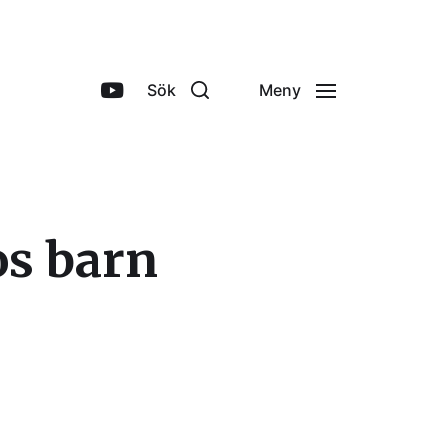
Sök
Meny
os barn