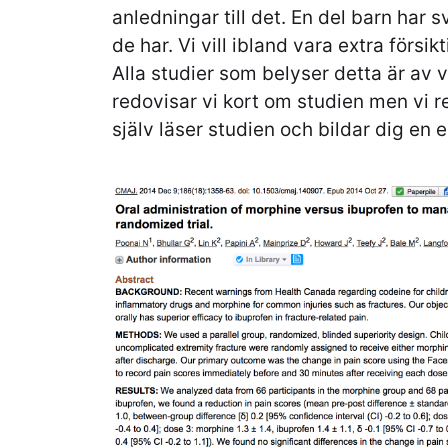
anledningar till det. En del barn har 
de har. Vi vill ibland vara extra försi
Alla studier som belyser detta är av 
redovisar vi kort om studien men vi 
själv läser studien och bildar dig en 