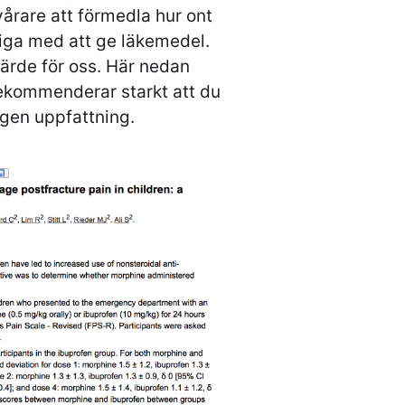
svårare att förmedla hur ont
ktiga med att ge läkemedel.
värde för oss. Här nedan
rekommenderar starkt att du
egen uppfattning.