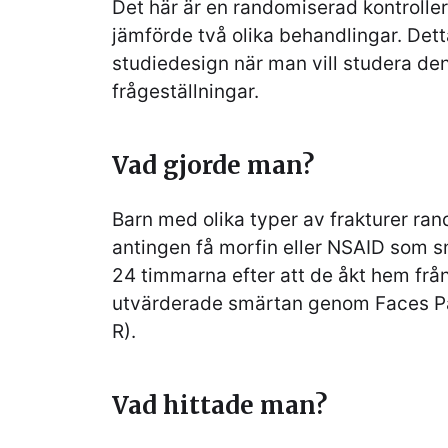
Det här är en randomiserad kontrolle
jämförde två olika behandlingar. Dett
studiedesign när man vill studera de
frågeställningar.
Vad gjorde man?
Barn med olika typer av frakturer rand
antingen få morfin eller NSAID som 
24 timmarna efter att de åkt hem fr
utvärderade smärtan genom Faces Pa
R).
Vad hittade man?