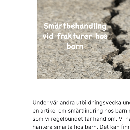
Under vår andra utbildningsvecka un
en artikel om smärtlindring hos barn 
som vi regelbundet tar hand om. Vi ha
hantera smärta hos barn. Det kan fin