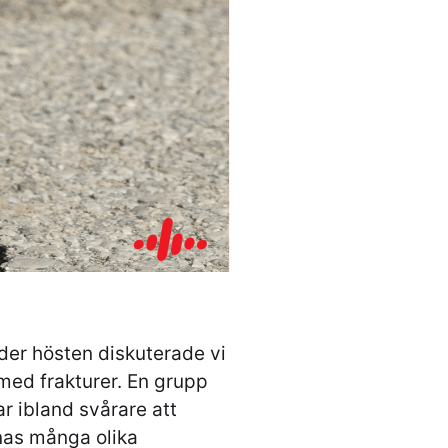
der hösten diskuterade vi
med frakturer. En grupp
r ibland svårare att
nas många olika