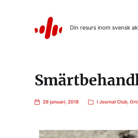
Din resurs inom svensk ak
Smärtbehandli
29 januari, 2018
I
Journal Club
,
Ort