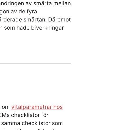
rändringen av smärta mellan
gon av de fyra
värderade smärtan. Däremot
pen som hade biverkningar
n om
vitalparametrar hos
EMs checklistor för
r samma checklistor som