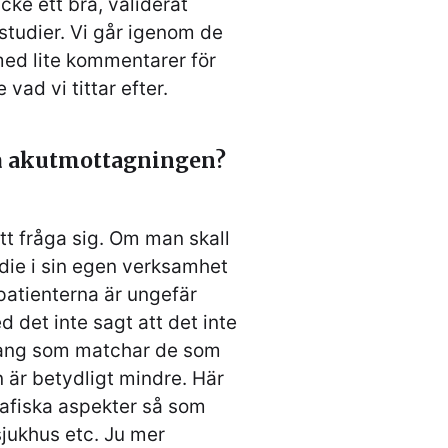
cke ett bra, validerat
studier. Vi går igenom de
med lite kommentarer för
 vad vi tittar efter.
på akutmottagningen?
att fråga sig. Om man skall
die i sin egen verksamhet
patienterna är ungefär
d det inte sagt att det inte
hang som matchar de som
 är betydligt mindre. Här
afiska aspekter så som
 sjukhus etc. Ju mer