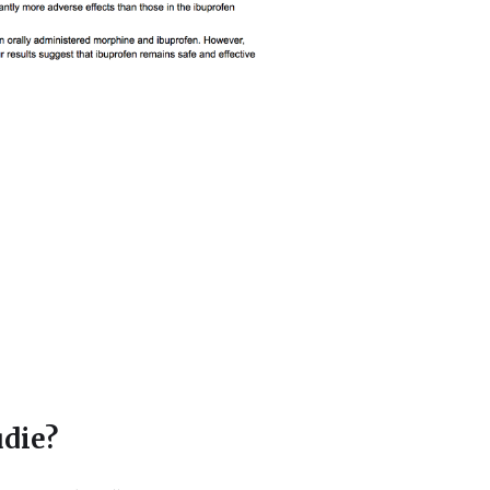
udie?