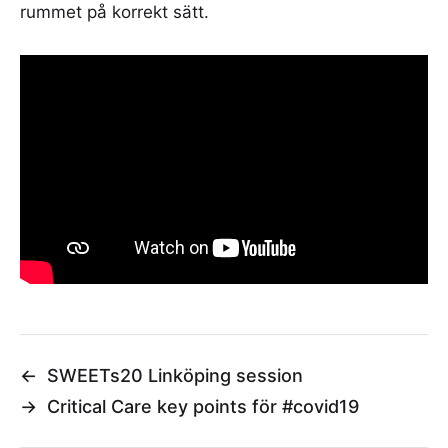
rummet på korrekt sätt.
←
SWEETs20 Linköping session
→
Critical Care key points för #covid19