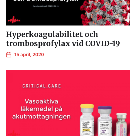
Hyperkoagulabilitet och
trombosprofylax vid COVID-19
15 april, 2020