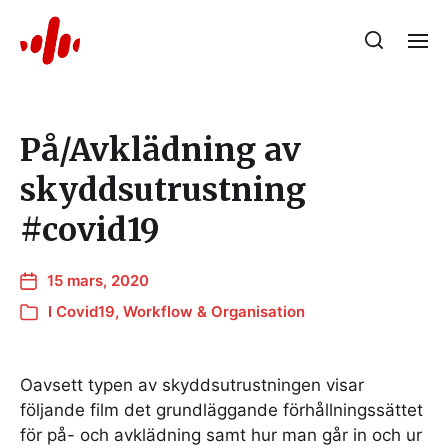
På/Avklädning av
skyddsutrustning
#covid19
15 mars, 2020
I
Covid19
,
Workflow & Organisation
Oavsett typen av skyddsutrustningen visar
följande film det grundläggande förhållningssättet
för på- och avklädning samt hur man går in och ur