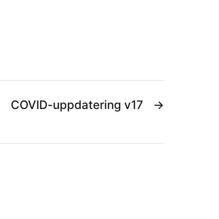
COVID-uppdatering v17
→