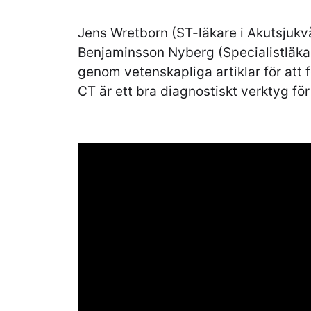
Jens Wretborn (ST-läkare i Akutsjukv
Benjaminsson Nyberg (Specialistläkar
genom vetenskapliga artiklar för att
CT är ett bra diagnostiskt verktyg fö