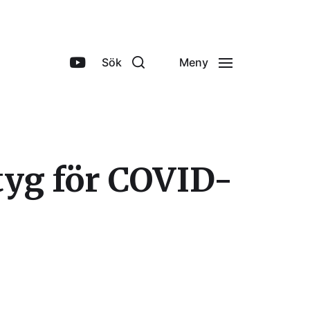
Sök
Meny
tyg för COVID-