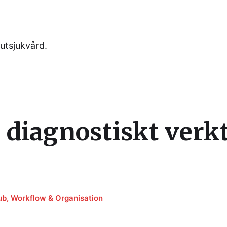
utsjukvård.
 diagnostiskt verk
ub
,
Workflow & Organisation