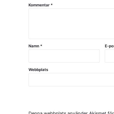
Kommentar
*
Namn
*
E-po
Webbplats
Denna webbplats använder Akismet för