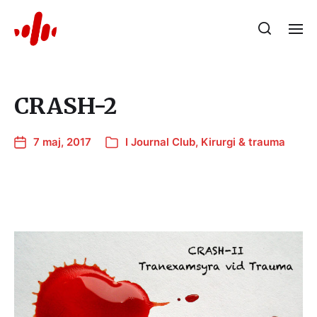
CRASH-2
7 maj, 2017
I
Journal Club
,
Kirurgi & trauma