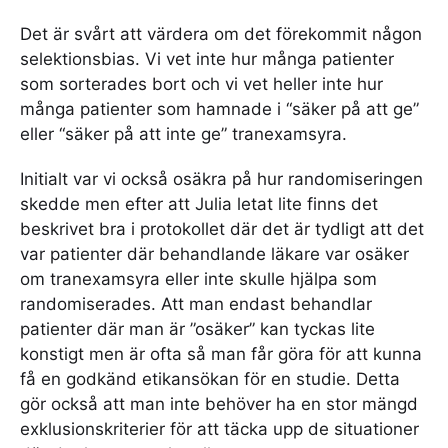
Det är svårt att värdera om det förekommit någon
selektionsbias. Vi vet inte hur många patienter
som sorterades bort och vi vet heller inte hur
många patienter som hamnade i “säker på att ge”
eller “säker på att inte ge” tranexamsyra.
Initialt var vi också osäkra på hur randomiseringen
skedde men efter att Julia letat lite finns det
beskrivet bra i protokollet där det är tydligt att det
var patienter där behandlande läkare var osäker
om tranexamsyra eller inte skulle hjälpa som
randomiserades. Att man endast behandlar
patienter där man är ”osäker” kan tyckas lite
konstigt men är ofta så man får göra för att kunna
få en godkänd etikansökan för en studie. Detta
gör också att man inte behöver ha en stor mängd
exklusionskriterier för att täcka upp de situationer