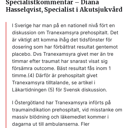
Specialistkommentar – Diana
Hasselqvist, Specialist i Akutsjukvård
I Sverige har man på en nationell nivå fört en
diskussion om Tranexamsyra prehospitalt. Det
är viktigt att komma ihåg det tidsfönster för
dosering som har förbättrat resultat gentemot
placebo. Dvs Tranexamsyra givet mer än tre
timmar efter traumat har snarast visat sig
försämra outcome. Bäst resultat fås inom 1
timme.(4) Därför är prehospitalt givet
Tranexamsyra tilltalande, se artikel i
Läkartidningen (5) för Svensk diskussion.
I Östergötland har Tranexamsyra införts på
traumaindikation prehospitalt, vid misstanke om
massiv blödning och läkemedlet kommer i
dagarna ut till ambulanserna. Fler