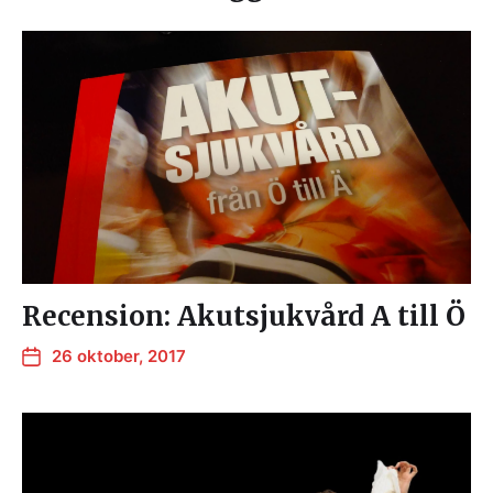
Recension: Akutsjukvård A till Ö
26 oktober, 2017