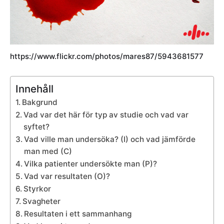
https://www.flickr.com/photos/mares87/5943681577
Innehåll
Bakgrund
Vad var det här för typ av studie och vad var
syftet?
Vad ville man undersöka? (I) och vad jämförde
man med (C)
Vilka patienter undersökte man (P)?
Vad var resultaten (O)?
Styrkor
Svagheter
Resultaten i ett sammanhang