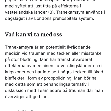
med syftet att just titta på effekterna i
västerländska länder (3). Tranexamsyra används i
dagsläget i av Londons prehospitala system.
Vad kan vi ta med oss
Tranexamsyra är en potentiellt livräddande
medicin vid trauman med tecken eller misstanke
på stor blödning. Man har främst utvärderat
effekterna av medicinen i utvecklingsländer och i
krigszoner och har inte sett några tecken till ökad
bieffekter i form av proppbildning. Man bör ha
med detta som ett behandlingsalternativ i
diskussion med Teamledare på trauman där man
överväger att ge blod.