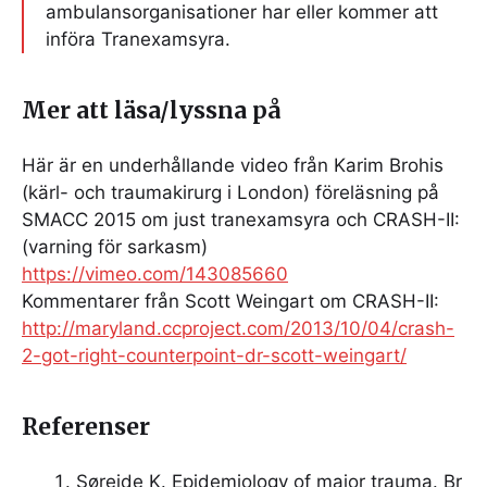
ambulansorganisationer har eller kommer att
införa Tranexamsyra.
Mer att läsa/lyssna på
Här är en underhållande video från Karim Brohis
(kärl- och traumakirurg i London) föreläsning på
SMACC 2015 om just tranexamsyra och CRASH-II:
(varning för sarkasm)
https://vimeo.com/143085660
Kommentarer från Scott Weingart om CRASH-II:
http://maryland.ccproject.com/2013/10/04/crash-
2-got-right-counterpoint-dr-scott-weingart/
Referenser
Søreide K. Epidemiology of major trauma. Br