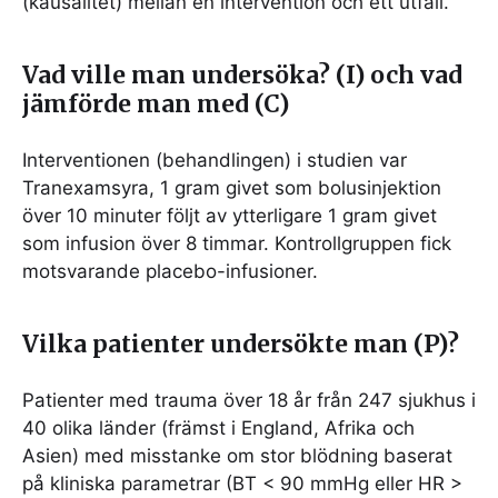
(kausalitet) mellan en intervention och ett utfall.
Vad ville man undersöka? (I) och vad
jämförde man med (C)
Interventionen (behandlingen) i studien var
Tranexamsyra, 1 gram givet som bolusinjektion
över 10 minuter följt av ytterligare 1 gram givet
som infusion över 8 timmar. Kontrollgruppen fick
motsvarande placebo-infusioner.
Vilka patienter undersökte man (P)?
Patienter med trauma över 18 år från 247 sjukhus i
40 olika länder (främst i England, Afrika och
Asien) med misstanke om stor blödning baserat
på kliniska parametrar (BT < 90 mmHg eller HR >