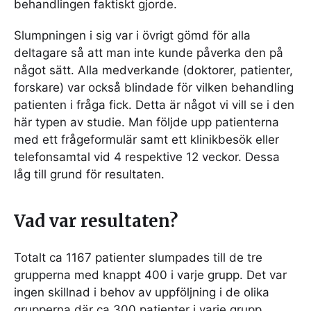
behandlingen faktiskt gjorde.
Slumpningen i sig var i övrigt gömd för alla
deltagare så att man inte kunde påverka den på
något sätt. Alla medverkande (doktorer, patienter,
forskare) var också blindade för vilken behandling
patienten i fråga fick. Detta är något vi vill se i den
här typen av studie. Man följde upp patienterna
med ett frågeformulär samt ett klinikbesök eller
telefonsamtal vid 4 respektive 12 veckor. Dessa
låg till grund för resultaten.
Vad var resultaten?
Totalt ca 1167 patienter slumpades till de tre
grupperna med knappt 400 i varje grupp. Det var
ingen skillnad i behov av uppföljning i de olika
grupperna där ca 300 patienter i varje grupp