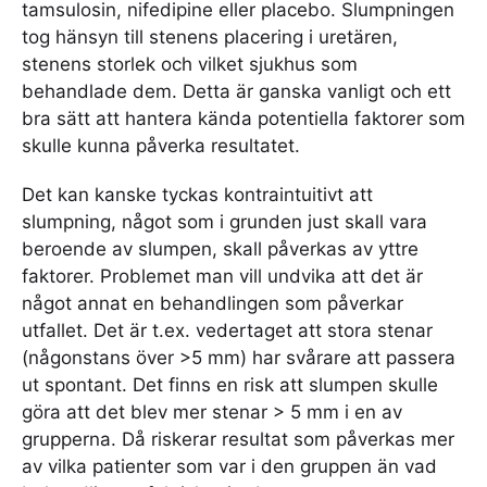
tamsulosin, nifedipine eller placebo. Slumpningen
tog hänsyn till stenens placering i uretären,
stenens storlek och vilket sjukhus som
behandlade dem. Detta är ganska vanligt och ett
bra sätt att hantera kända potentiella faktorer som
skulle kunna påverka resultatet.
Det kan kanske tyckas kontraintuitivt att
slumpning, något som i grunden just skall vara
beroende av slumpen, skall påverkas av yttre
faktorer. Problemet man vill undvika att det är
något annat en behandlingen som påverkar
utfallet. Det är t.ex. vedertaget att stora stenar
(någonstans över >5 mm) har svårare att passera
ut spontant. Det finns en risk att slumpen skulle
göra att det blev mer stenar > 5 mm i en av
grupperna. Då riskerar resultat som påverkas mer
av vilka patienter som var i den gruppen än vad