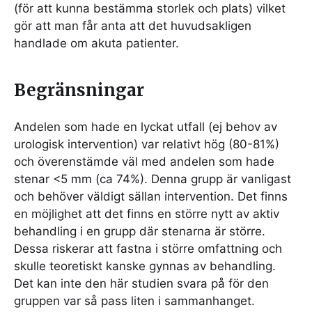
(för att kunna bestämma storlek och plats) vilket
gör att man får anta att det huvudsakligen
handlade om akuta patienter.
Begränsningar
Andelen som hade en lyckat utfall (ej behov av
urologisk intervention) var relativt hög (80-81%)
och överenstämde väl med andelen som hade
stenar <5 mm (ca 74%). Denna grupp är vanligast
och behöver väldigt sällan intervention. Det finns
en möjlighet att det finns en större nytt av aktiv
behandling i en grupp där stenarna är större.
Dessa riskerar att fastna i större omfattning och
skulle teoretiskt kanske gynnas av behandling.
Det kan inte den här studien svara på för den
gruppen var så pass liten i sammanhanget.