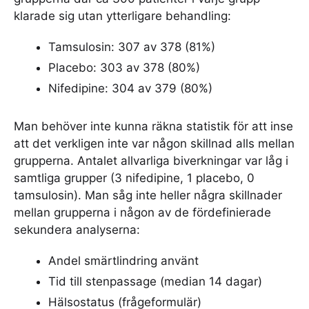
klarade sig utan ytterligare behandling:
Tamsulosin: 307 av 378 (81%)
Placebo: 303 av 378 (80%)
Nifedipine: 304 av 379 (80%)
Man behöver inte kunna räkna statistik för att inse
att det verkligen inte var någon skillnad alls mellan
grupperna. Antalet allvarliga biverkningar var låg i
samtliga grupper (3 nifedipine, 1 placebo, 0
tamsulosin). Man såg inte heller några skillnader
mellan grupperna i någon av de fördefinierade
sekundera analyserna:
Andel smärtlindring använt
Tid till stenpassage (median 14 dagar)
Hälsostatus (frågeformulär)