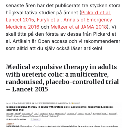
senaste åren har det publicerats tre stycken stora
högkvalitativa studier på ämnet (
Pickard et al.
Lancet 2015
,
Furyk et al. Annals of Emergency
Medicine 2016
och
Meltzer et al JAMA 2018
). Vi
skall titta på den första av dessa från Pickard et
al. Artikeln är Open access och vi rekommenderar
som alltid att du själv också läser artikeln!
Medical expulsive therapy in adults
with ureteric colic: a multicentre,
randomised, placebo-controlled trial
– Lancet 2015