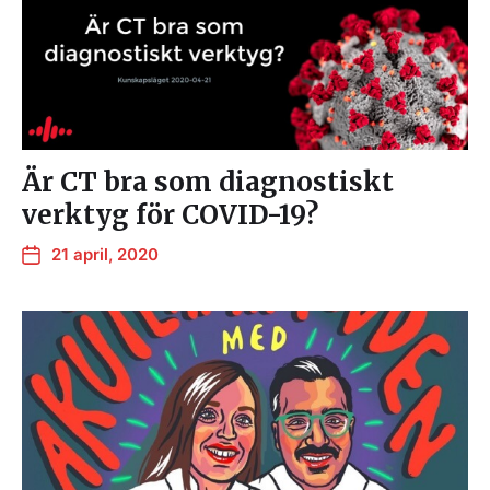
Är CT bra som diagnostiskt
verktyg för COVID-19?
21 april, 2020