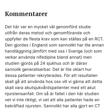
Kommentarer
Det här var en mycket väl genomförd studie
utifrån deras metod och genomförande och
uppfyller de flesta krav som kan ställas på en RCT.
Den gjordes i England som sannolikt har lite annan
handläggning jämfört med oss i Sverige (och som
verkar använda nifedipine bland annat) men
studien gjords på 24 sjukhus och är därav
sannolik generaliserbar. Det är lite oklart hur
dessa patienter rekryterades. För att resultaten
skall gå att använda hos oss vill vi gärna att detta
skall vara akutsjukvårdspatienter med ett akut
njurstensanfall. Om så är fallet i den här studien
vet vi inte riktigt, vi vet att alla patienter hade en
bekräftad njursten. Sannolikt har alla gjort en CT