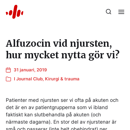
Alfuzocin vid njursten,
hur mycket nytta gör vi?
31 januari, 2019
I
Journal Club
,
Kirurgi & trauma
Patienter med njursten ser vi ofta på akuten och
det är en av patientgrupperna som vi ibland
faktiskt kan slutbehandla på akuten (och
närmaste dagarna). En stor del av njurstenar är
små och passerar (inte helt obehindrat) ner