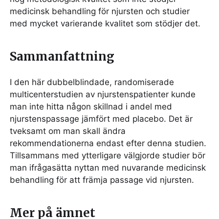
medicinsk behandling för njursten och studier
med mycket varierande kvalitet som stödjer det.
Sammanfattning
I den här dubbelblindade, randomiserade
multicenterstudien av njurstenspatienter kunde
man inte hitta någon skillnad i andel med
njurstenspassage jämfört med placebo. Det är
tveksamt om man skall ändra
rekommendationerna endast efter denna studien.
Tillsammans med ytterligare välgjorde studier bör
man ifrågasätta nyttan med nuvarande medicinsk
behandling för att främja passage vid njursten.
Mer på ämnet