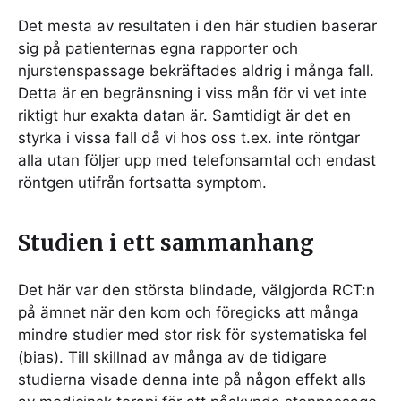
Det mesta av resultaten i den här studien baserar
sig på patienternas egna rapporter och
njurstenspassage bekräftades aldrig i många fall.
Detta är en begränsning i viss mån för vi vet inte
riktigt hur exakta datan är. Samtidigt är det en
styrka i vissa fall då vi hos oss t.ex. inte röntgar
alla utan följer upp med telefonsamtal och endast
röntgen utifrån fortsatta symptom.
Studien i ett sammanhang
Det här var den största blindade, välgjorda RCT:n
på ämnet när den kom och föregicks att många
mindre studier med stor risk för systematiska fel
(bias). Till skillnad av många av de tidigare
studierna visade denna inte på någon effekt alls