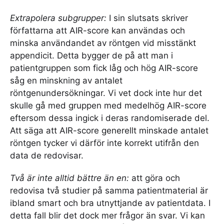
Extrapolera subgrupper:
I sin slutsats skriver
författarna att AIR-score kan användas och
minska användandet av röntgen vid misstänkt
appendicit. Detta bygger de på att man i
patientgruppen som fick låg och hög AIR-score
såg en minskning av antalet
röntgenundersökningar. Vi vet dock inte hur det
skulle gå med gruppen med medelhög AIR-score
eftersom dessa ingick i deras randomiserade del.
Att säga att AIR-score generellt minskade antalet
röntgen tycker vi därför inte korrekt utifrån den
data de redovisar.
Två är inte alltid bättre än en:
att göra och
redovisa två studier på samma patientmaterial är
ibland smart och bra utnyttjande av patientdata. I
detta fall blir det dock mer frågor än svar. Vi kan