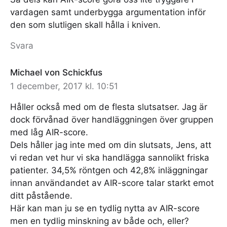
vardagen samt underbygga argumentation inför
den som slutligen skall hålla i kniven.
Svara
Michael von Schickfus
1 december, 2017 kl. 10:51
Håller också med om de flesta slutsatser. Jag är
dock förvånad över handläggningen över gruppen
med låg AIR-score.
Dels håller jag inte med om din slutsats, Jens, att
vi redan vet hur vi ska handlägga sannolikt friska
patienter. 34,5% röntgen och 42,8% inläggningar
innan användandet av AIR-score talar starkt emot
ditt påstående.
Här kan man ju se en tydlig nytta av AIR-score
men en tydlig minskning av både och, eller?