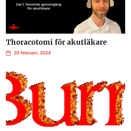
Thoracotomi för akutläkare
20 februari, 2024