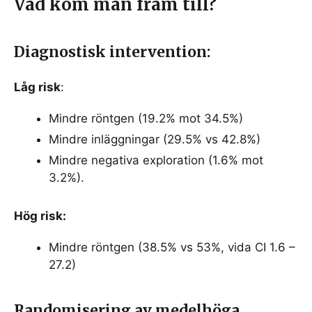
Vad kom man fram till?
Diagnostisk intervention:
Låg risk
:
Mindre röntgen (19.2% mot 34.5%)
Mindre inläggningar (29.5% vs 42.8%)
Mindre negativa exploration (1.6% mot
3.2%).
Hög risk:
Mindre röntgen (38.5% vs 53%, vida CI 1.6 –
27.2)
Randomisering av medelhöga