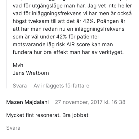
vad för utgångsläge man har. Jag vet inte heller
vad för inläggningsfrekvens vi har men är också
högst tveksam till att det är 42%. Poängen är
att har man redan nu en inläggningsfrekvens
som är väl under 42% för patienter
motsvarande låg risk AIR score kan man
fundera hur bra effekt man har av verktyget.
Mvh
Jens Wretborn
Svara
Av inläggets författare
Mazen Majdalani
27 november, 2017 kl. 16:38
Mycket fint resonerat. Bra jobbat
Svara