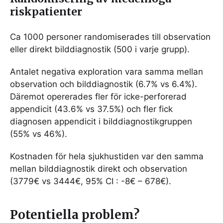
riskpatienter
Ca 1000 personer randomiserades till observation
eller direkt bilddiagnostik (500 i varje grupp).
Antalet negativa exploration vara samma mellan
observation och bilddiagnostik (6.7% vs 6.4%).
Däremot opererades fler för icke-perforerad
appendicit (43.6% vs 37.5%) och fler fick
diagnosen appendicit i bilddiagnostikgruppen
(55% vs 46%).
Kostnaden för hela sjukhustiden var den samma
mellan bilddiagnostik direkt och observation
(3779€ vs 3444€, 95% CI : -8€ – 678€).
Potentiella problem?