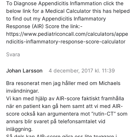
To Diagnose Appendicitis Inflammation click the
below link for a Medical Calculator this has helped
to find out my Appendicitis Inflammatory
Response (AIR) Score the link:-
https://www.pediatriconcall.com/calculators/appe
ndicitis-inflammatory-response-score-calculator
Svara
Johan Larsson
4 december, 2017 kl. 11:39
Bra resonerat men jag håller med om Michaels
invändningar.
Vi kan med hjälp av AIR-score faktiskt framhålla
när en patient kan gå hem samt att vi med AIR-
score också kan argumentera mot ”rutin-CT” som
annars blir svaret på telefonsamtalet vid
inläggning.
Så dels kan AIR-score göra oss lite tryggare i