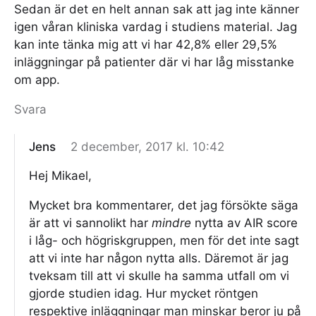
Sedan är det en helt annan sak att jag inte känner
igen våran kliniska vardag i studiens material. Jag
kan inte tänka mig att vi har 42,8% eller 29,5%
inläggningar på patienter där vi har låg misstanke
om app.
Svara
Jens
2 december, 2017 kl. 10:42
Hej Mikael,
Mycket bra kommentarer, det jag försökte säga
är att vi sannolikt har
mindre
nytta av AIR score
i låg- och högriskgruppen, men för det inte sagt
att vi inte har någon nytta alls. Däremot är jag
tveksam till att vi skulle ha samma utfall om vi
gjorde studien idag. Hur mycket röntgen
respektive inläggningar man minskar beror ju på