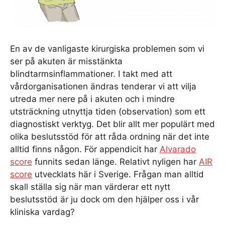
En av de vanligaste kirurgiska problemen som vi
ser på akuten är misstänkta
blindtarmsinflammationer. I takt med att
vårdorganisationen ändras tenderar vi att vilja
utreda mer nere på i akuten och i mindre
utsträckning utnyttja tiden (observation) som ett
diagnostiskt verktyg. Det blir allt mer populärt med
olika beslutsstöd för att råda ordning när det inte
alltid finns någon. För appendicit har
Alvarado
score
funnits sedan länge. Relativt nyligen har
AIR
score
utvecklats här i Sverige. Frågan man alltid
skall ställa sig när man värderar ett nytt
beslutsstöd är ju dock om den hjälper oss i vår
kliniska vardag?