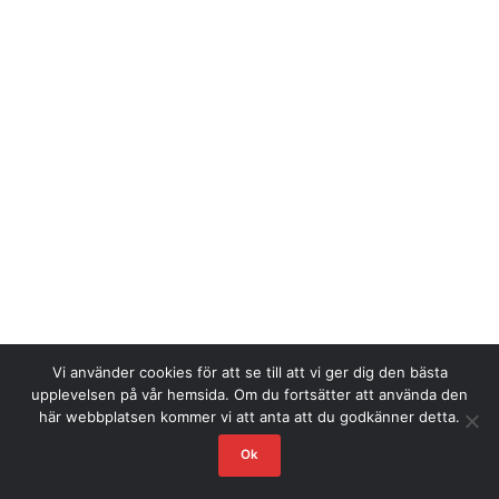
Vi använder cookies för att se till att vi ger dig den bästa
upplevelsen på vår hemsida. Om du fortsätter att använda den
här webbplatsen kommer vi att anta att du godkänner detta.
Ok