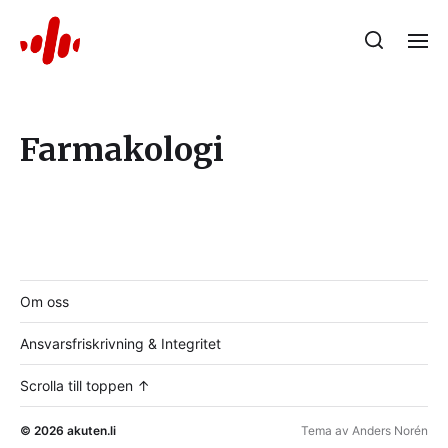
Farmakologi
Om oss
Ansvarsfriskrivning & Integritet
Scrolla till toppen ↑
© 2026
akuten.li
Tema av
Anders Norén