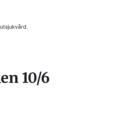
utsjukvård.
en 10/6