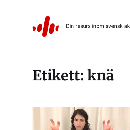
Din resurs inom svensk ak
Etikett:
knä