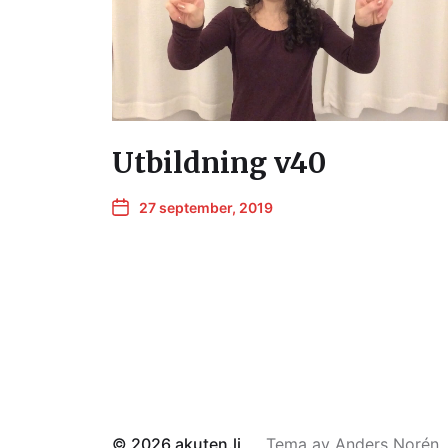
Utbildning v40
27 september, 2019
© 2026
akuten.li
Tema av
Anders Norén