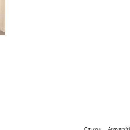
Om oss
Ansvarsfri