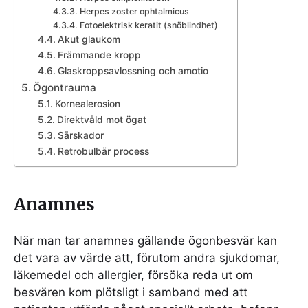
Herpes zoster ophtalmicus
Fotoelektrisk keratit (snöblindhet)
Akut glaukom
Främmande kropp
Glaskroppsavlossning och amotio
Ögontrauma
Kornealerosion
Direktvåld mot ögat
Sårskador
Retrobulbär process
Anamnes
När man tar anamnes gällande ögonbesvär kan
det vara av värde att, förutom andra sjukdomar,
läkemedel och allergier, försöka reda ut om
besvären kom plötsligt i samband med att