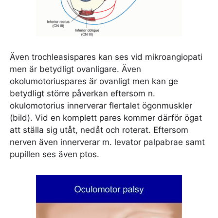
Även trochleasispares kan ses vid mikroangiopati
men är betydligt ovanligare. Även
okolumotoriuspares är ovanligt men kan ge
betydligt större påverkan eftersom n.
okulomotorius innerverar flertalet ögonmuskler
(bild). Vid en komplett pares kommer därför ögat
att ställa sig utåt, nedåt och roterat. Eftersom
nerven även innerverar m. levator palpabrae samt
pupillen ses även ptos.