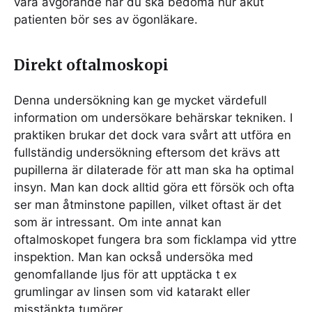
vara avgörande när du ska bedöma hur akut
patienten bör ses av ögonläkare.
Direkt oftalmoskopi
Denna undersökning kan ge mycket värdefull
information om undersökare behärskar tekniken. I
praktiken brukar det dock vara svårt att utföra en
fullständig undersökning eftersom det krävs att
pupillerna är dilaterade för att man ska ha optimal
insyn. Man kan dock alltid göra ett försök och ofta
ser man åtminstone papillen, vilket oftast är det
som är intressant. Om inte annat kan
oftalmoskopet fungera bra som ficklampa vid yttre
inspektion. Man kan också undersöka med
genomfallande ljus för att upptäcka t ex
grumlingar av linsen som vid katarakt eller
misstänkta tumörer.