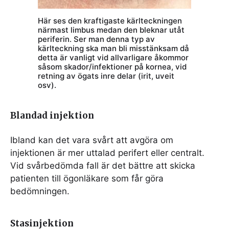
Här ses den kraftigaste kärlteckningen
närmast limbus medan den bleknar utåt
periferin. Ser man denna typ av
kärlteckning ska man bli misstänksam då
detta är vanligt vid allvarligare åkommor
såsom skador/infektioner på kornea, vid
retning av ögats inre delar (irit, uveit
osv).
Blandad injektion
Ibland kan det vara svårt att avgöra om
injektionen är mer uttalad perifert eller centralt.
Vid svårbedömda fall är det bättre att skicka
patienten till ögonläkare som får göra
bedömningen.
Stasinjektion