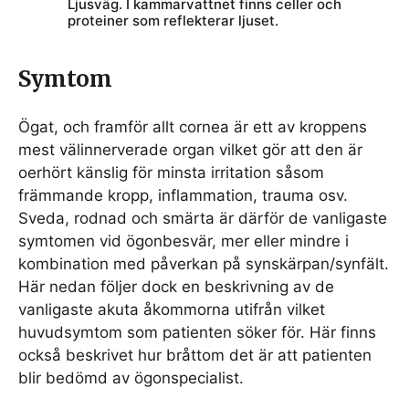
Ljusväg. I kammarvattnet finns celler och
proteiner som reflekterar ljuset.
Symtom
Ögat, och framför allt cornea är ett av kroppens
mest välinnerverade organ vilket gör att den är
oerhört känslig för minsta irritation såsom
främmande kropp, inflammation, trauma osv.
Sveda, rodnad och smärta är därför de vanligaste
symtomen vid ögonbesvär, mer eller mindre i
kombination med påverkan på synskärpan/synfält.
Här nedan följer dock en beskrivning av de
vanligaste akuta åkommorna utifrån vilket
huvudsymtom som patienten söker för. Här finns
också beskrivet hur bråttom det är att patienten
blir bedömd av ögonspecialist.