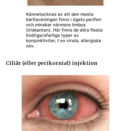
Kännetecknas av att den mesta
kärlteckningen finns i ögats periferi
och minskar närmare limbus
(iriskanten). Här finns de allra flesta
lindriga/ofarliga typer av
konjunktiviter, t ex virala, allergiska
osv.
Ciliär (eller perikornial) injektion