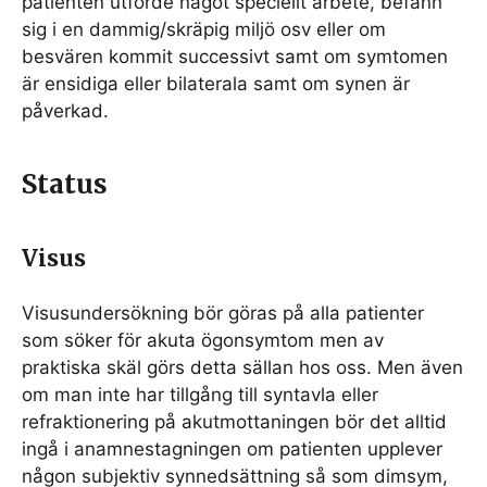
patienten utförde något speciellt arbete, befann
sig i en dammig/skräpig miljö osv eller om
besvären kommit successivt samt om symtomen
är ensidiga eller bilaterala samt om synen är
påverkad.
Status
Visus
Visusundersökning bör göras på alla patienter
som söker för akuta ögonsymtom men av
praktiska skäl görs detta sällan hos oss. Men även
om man inte har tillgång till syntavla eller
refraktionering på akutmottaningen bör det alltid
ingå i anamnestagningen om patienten upplever
någon subjektiv synnedsättning så som dimsym,