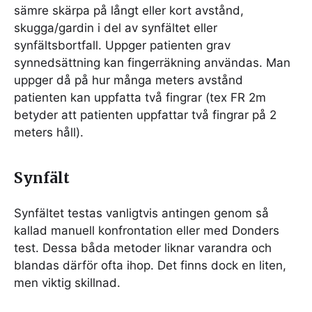
sämre skärpa på långt eller kort avstånd,
skugga/gardin i del av synfältet eller
synfältsbortfall. Uppger patienten grav
synnedsättning kan fingerräkning användas. Man
uppger då på hur många meters avstånd
patienten kan uppfatta två fingrar (tex FR 2m
betyder att patienten uppfattar två fingrar på 2
meters håll).
Synfält
Synfältet testas vanligtvis antingen genom så
kallad manuell konfrontation eller med Donders
test. Dessa båda metoder liknar varandra och
blandas därför ofta ihop. Det finns dock en liten,
men viktig skillnad.