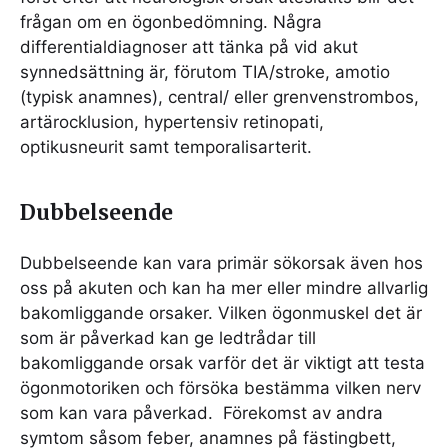
frågan om en ögonbedömning. Några
differentialdiagnoser att tänka på vid akut
synnedsättning är, förutom TIA/stroke, amotio
(typisk anamnes), central/ eller grenvenstrombos,
artärocklusion, hypertensiv retinopati,
optikusneurit samt temporalisarterit.
Dubbelseende
Dubbelseende kan vara primär sökorsak även hos
oss på akuten och kan ha mer eller mindre allvarlig
bakomliggande orsaker. Vilken ögonmuskel det är
som är påverkad kan ge ledtrådar till
bakomliggande orsak varför det är viktigt att testa
ögonmotoriken och försöka bestämma vilken nerv
som kan vara påverkad.
Förekomst av andra
symtom såsom feber, anamnes på fästingbett,