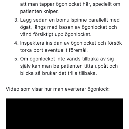
att man tappar ögonlocket här, speciellt om
patienten kniper.
Lägg sedan en bomullspinne parallellt med
ögat, längs med basen av ögonlocket och
vänd försiktigt upp ögonlocket.
Inspektera insidan av ögonlocket och försök
torka bort eventuellt föremål.
Om ögonlocket inte vänds tillbaka av sig
själv kan man be patienten titta uppåt och
blicka så brukar det trilla tillbaka.
Video som visar hur man everterar ögonlock: