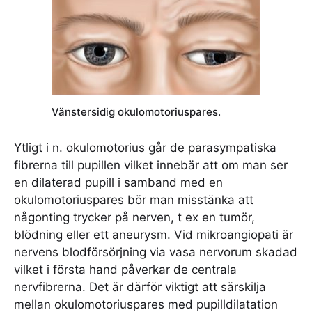
Vänstersidig okulomotoriuspares.
Ytligt i n. okulomotorius går de parasympatiska
fibrerna till pupillen vilket innebär att om man ser
en dilaterad pupill i samband med en
okulomotoriuspares bör man misstänka att
någonting trycker på nerven, t ex en tumör,
blödning eller ett aneurysm. Vid mikroangiopati är
nervens blodförsörjning via vasa nervorum skadad
vilket i första hand påverkar de centrala
nervfibrerna. Det är därför viktigt att särskilja
mellan okulomotoriuspares med pupilldilatation