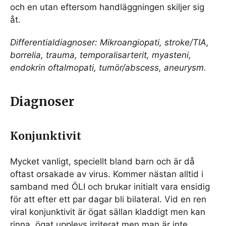
och en utan eftersom handläggningen skiljer sig
åt.
Differentialdiagnoser:
Mikroangiopati, stroke/TIA,
borrelia, trauma, temporalisarterit, myasteni,
endokrin oftalmopati, tumör/abscess, aneurysm.
Diagnoser
Konjunktivit
Mycket vanligt, speciellt bland barn och är då
oftast orsakade av virus. Kommer nästan alltid i
samband med ÖLI och brukar initialt vara ensidig
för att efter ett par dagar bli bilateral. Vid en ren
viral konjunktivit är ögat sällan kladdigt men kan
rinna, ögat upplevs irriterat men man är inte