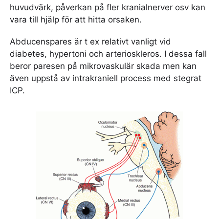
huvudvärk, påverkan på fler kranialnerver osv kan
vara till hjälp för att hitta orsaken.
Abducenspares är t ex relativt vanligt vid
diabetes, hypertoni och arterioskleros. I dessa fall
beror paresen på mikrovaskulär skada men kan
även uppstå av intrakraniell process med stegrat
ICP.