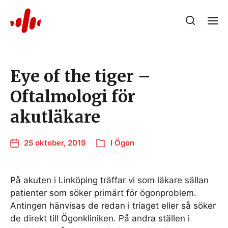
Eye of the tiger –
Oftalmologi för
akutläkare
25 oktober, 2019
I
Ögon
På akuten i Linköping träffar vi som läkare sällan
patienter som söker primärt för ögonproblem.
Antingen hänvisas de redan i triaget eller så söker
de direkt till Ögonkliniken. På andra ställen i