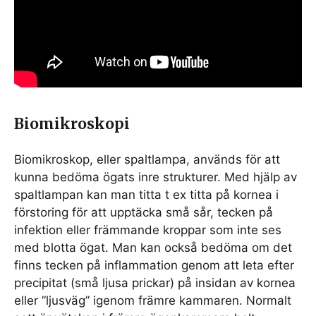
Biomikroskopi
Biomikroskop, eller spaltlampa, används för att
kunna bedöma ögats inre strukturer. Med hjälp av
spaltlampan kan man titta t ex titta på kornea i
förstoring för att upptäcka små sår, tecken på
infektion eller främmande kroppar som inte ses
med blotta ögat. Man kan också bedöma om det
finns tecken på inflammation genom att leta efter
precipitat (små ljusa prickar) på insidan av kornea
eller ”ljusväg” igenom främre kammaren. Normalt