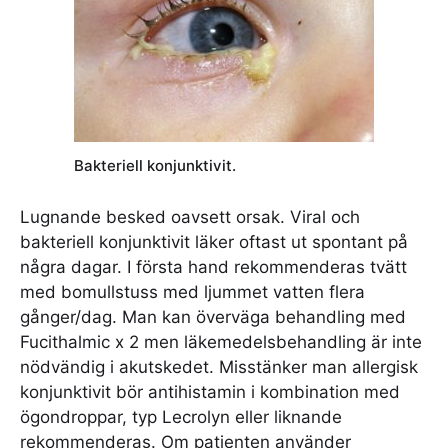
Bakteriell konjunktivit.
Lugnande besked oavsett orsak. Viral och
bakteriell konjunktivit läker oftast ut spontant på
några dagar. I första hand rekommenderas tvätt
med bomullstuss med ljummet vatten flera
gånger/dag. Man kan överväga behandling med
Fucithalmic x 2 men läkemedelsbehandling är inte
nödvändig i akutskedet. Misstänker man allergisk
konjunktivit bör antihistamin i kombination med
ögondroppar, typ Lecrolyn eller liknande
rekommenderas. Om patienten använder