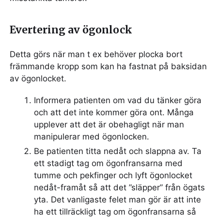
Evertering av ögonlock
Detta görs när man t ex behöver plocka bort
främmande kropp som kan ha fastnat på baksidan
av ögonlocket.
Informera patienten om vad du tänker göra
och att det inte kommer göra ont. Många
upplever att det är obehagligt när man
manipulerar med ögonlocken.
Be patienten titta nedåt och slappna av. Ta
ett stadigt tag om ögonfransarna med
tumme och pekfinger och lyft ögonlocket
nedåt-framåt så att det ”släpper” från ögats
yta. Det vanligaste felet man gör är att inte
ha ett tillräckligt tag om ögonfransarna så