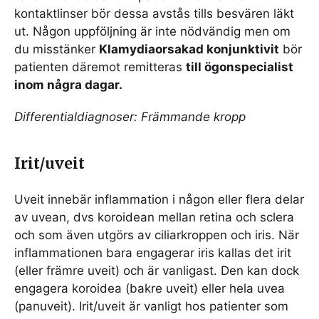
kontaktlinser bör dessa avstås tills besvären läkt
ut. Någon uppföljning är inte nödvändig men om
du misstänker
Klamydiaorsakad konjunktivit
bör
patienten däremot remitteras
till ögonspecialist
inom några dagar.
Differentialdiagnoser: Främmande kropp
Irit/uveit
Uveit innebär inflammation i någon eller flera delar
av uvean, dvs koroidean mellan retina och sclera
och som även utgörs av ciliarkroppen och iris. När
inflammationen bara engagerar iris kallas det irit
(eller främre uveit) och är vanligast. Den kan dock
engagera koroidea (bakre uveit) eller hela uvea
(panuveit). Irit/uveit är vanligt hos patienter som