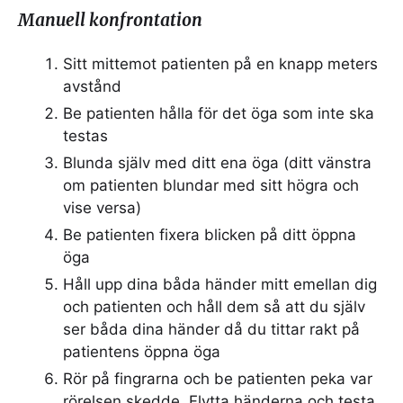
Manuell konfrontation
Sitt mittemot patienten på en knapp meters
avstånd
Be patienten hålla för det öga som inte ska
testas
Blunda själv med ditt ena öga (ditt vänstra
om patienten blundar med sitt högra och
vise versa)
Be patienten fixera blicken på ditt öppna
öga
Håll upp dina båda händer mitt emellan dig
och patienten och håll dem så att du själv
ser båda dina händer då du tittar rakt på
patientens öppna öga
Rör på fingrarna och be patienten peka var
rörelsen skedde. Flytta händerna och testa