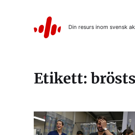
Din resurs inom svensk ak
Etikett:
bröst