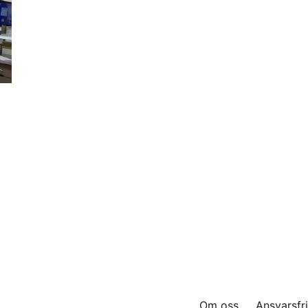
Om oss
Ansvarsfri