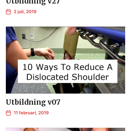
Utbildning v27
2 juli, 2019
Utbildning v07
11 februari, 2019