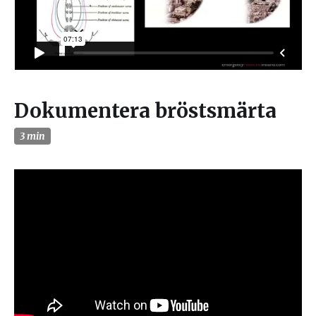
Dokumentera bröstsmärta
3 min