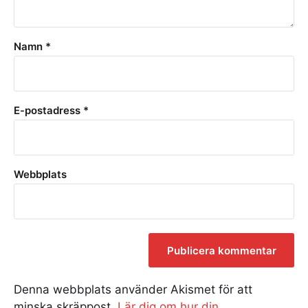
Namn
*
E-postadress
*
Webbplats
Denna webbplats använder Akismet för att
minska skräppost.
Lär dig om hur din