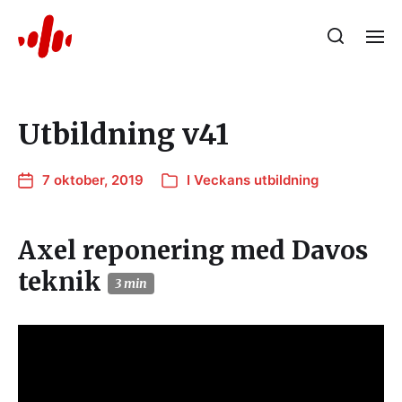
Utbildning v41
7 oktober, 2019
I
Veckans utbildning
Axel reponering med Davos
teknik
3 min