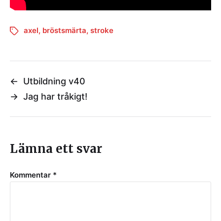
axel
,
bröstsmärta
,
stroke
←
Utbildning v40
→
Jag har tråkigt!
Lämna ett svar
Kommentar
*