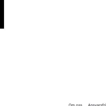
Om oss
Ansvarsfri