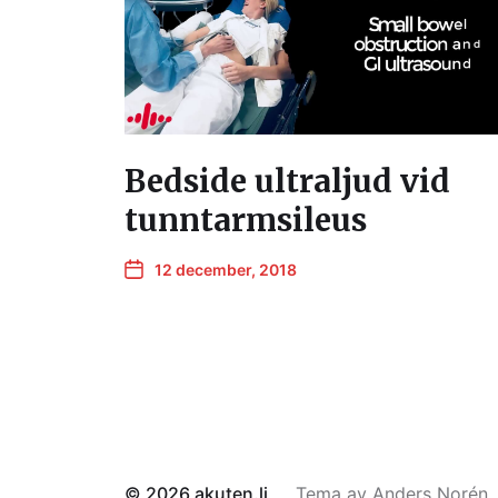
Bedside ultraljud vid
tunntarmsileus
12 december, 2018
© 2026
akuten.li
Tema av
Anders Norén