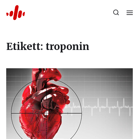
Etikett:
troponin