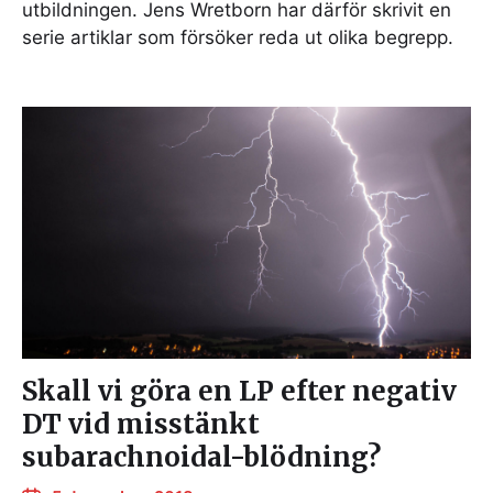
utbildningen. Jens Wretborn har därför skrivit en
serie artiklar som försöker reda ut olika begrepp.
Skall vi göra en LP efter negativ
DT vid misstänkt
subarachnoidal-blödning?