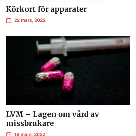
Körkort för apparater
22 mars, 2022
LVM – Lagen om vård av
missbrukare
19 mars, 2022