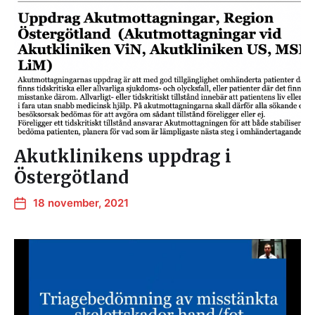
Akutklinikens uppdrag i
Östergötland
18 november, 2021