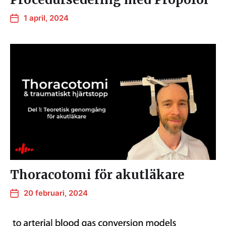
1 april, 2024
Thoracotomi för akutläkare
20 februari, 2024