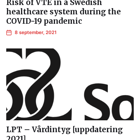
Risk of VTE in a Swedish
healthcare system during the
COVID-19 pandemic
8 september, 2021
LPT – Vårdintyg [uppdatering
2021]