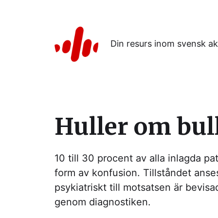
Din resurs inom svensk ak
Huller om bul
10 till 30 procent av alla inlagda p
form av konfusion. Tillståndet anse
psykiatriskt till motsatsen är bevis
genom diagnostiken.