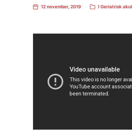
12 november, 2019
I
Geriatrisk aku