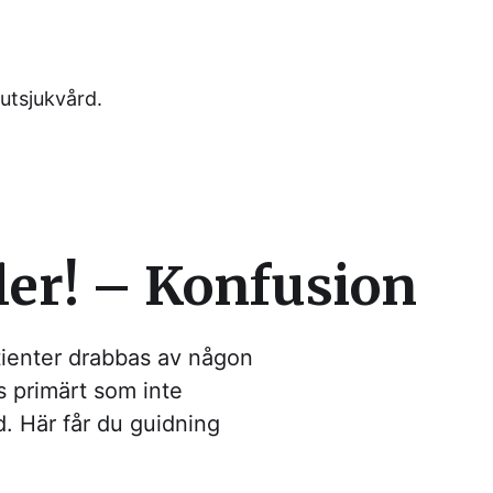
utsjukvård.
ler! – Konfusion
atienter drabbas av någon
s primärt som inte
ad. Här får du guidning