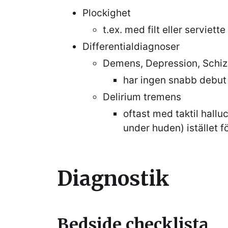
Plockighet
t.ex. med filt eller serviette
Differentialdiagnoser
Demens, Depression, Schiz
har ingen snabb debut
Delirium tremens
oftast med taktil hall
under huden) istället f
Diagnostik
Bedside checklista