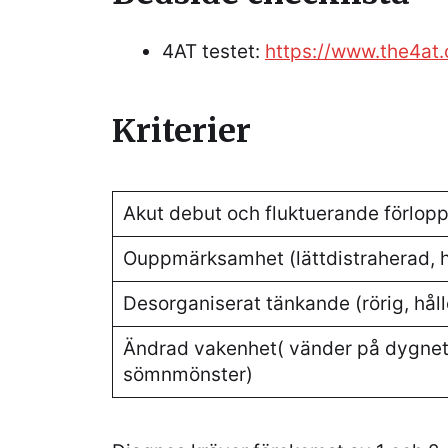
4AT testet:
https://www.the4at
Kriterier
Akut debut och fluktuerande förlop
Ouppmärksamhet (lättdistraherad, 
Desorganiserat tänkande (rörig, hålle
Ändrad vakenhet( vänder på dygnet
sömnmönster)