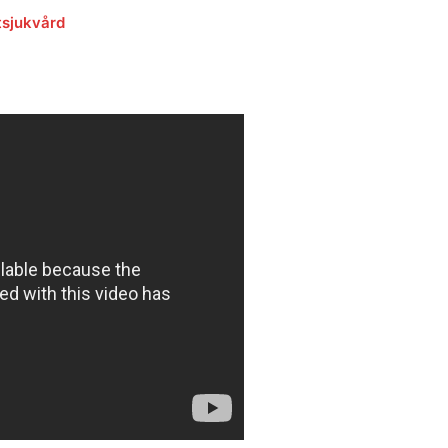
tsjukvård