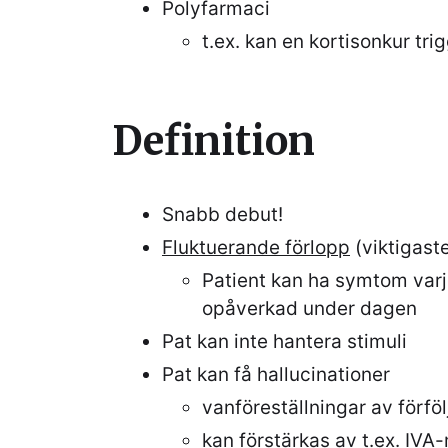
Polyfarmaci
t.ex. kan en kortisonkur tr
Definition
Snabb debut!
Fluktuerande förlopp
(viktigast
Patient kan ha symtom varj
opåverkad under dagen
Pat kan inte hantera stimuli
Pat kan få hallucinationer
vanföreställningar av förföl
kan förstärkas av t.ex. IVA-