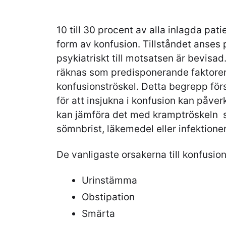
10 till 30 procent av alla inlagda pa
form av konfusion. Tillståndet anses 
psykiatriskt till motsatsen är bevisa
räknas som predisponerande faktorer
konfusionströskel. Detta begrepp förs
för att insjukna i konfusion kan påver
kan jämföra det med kramptröskeln s
sömnbrist, läkemedel eller infektioner
De vanligaste orsakerna till konfusion
Urinstämma
Obstipation
Smärta