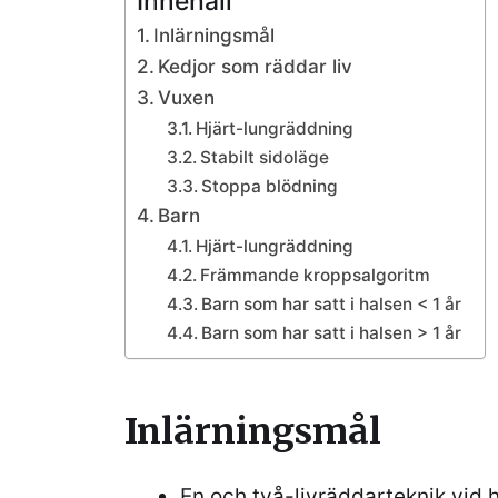
Innehåll
Inlärningsmål
Kedjor som räddar liv
Vuxen
Hjärt-lungräddning
Stabilt sidoläge
Stoppa blödning
Barn
Hjärt-lungräddning
Främmande kroppsalgoritm
Barn som har satt i halsen < 1 år
Barn som har satt i halsen > 1 år
Inlärningsmål
En och två-livräddarteknik vid 