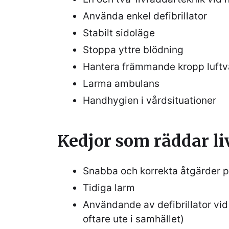
Använda enkel defibrillator
Stabilt sidoläge
Stoppa yttre blödning
Hantera främmande kropp luft
Larma ambulans
Handhygien i vårdsituationer
Kedjor som räddar li
Snabba och korrekta åtgärder p
Tidiga larm
Användande av defibrillator vid 
oftare ute i samhället)