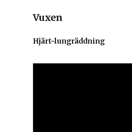
Vuxen
Hjärt-lungräddning