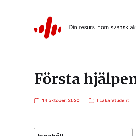
Din resurs inom svensk ak
Första hjälpe
14 oktober, 2020
I
Läkarstudent