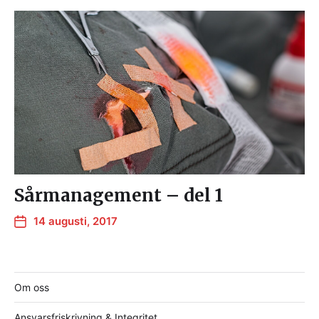
Sårmanagement – del 1
14 augusti, 2017
Om oss
Ansvarsfriskrivning & Integritet