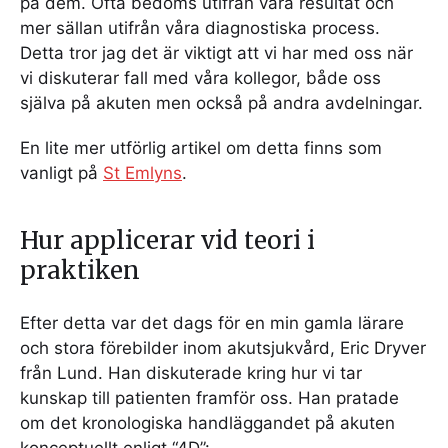
på dem. Ofta bedöms utifrån våra resultat och
mer sällan utifrån våra diagnostiska process.
Detta tror jag det är viktigt att vi har med oss när
vi diskuterar fall med våra kollegor, både oss
själva på akuten men också på andra avdelningar.
En lite mer utförlig artikel om detta finns som
vanligt på
St Emlyns
.
Hur applicerar vid teori i
praktiken
Efter detta var det dags för en min gamla lärare
och stora förebilder inom akutsjukvård, Eric Dryver
från Lund. Han diskuterade kring hur vi tar
kunskap till patienten framför oss. Han pratade
om det kronologiska handläggandet på akuten
konceptuellt enligt “4D”: