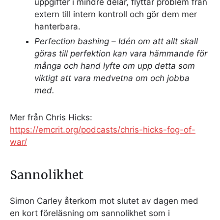
uppgifter i mindre delar, flyttar problem från
extern till intern kontroll och gör dem mer
hanterbara.
Perfection bashing –
Idén om att allt skall
göras till perfektion kan vara hämmande för
många och hand lyfte om upp detta som
viktigt att vara medvetna om och jobba
med.
Mer från Chris Hicks:
https://emcrit.org/podcasts/chris-hicks-fog-of-
war/
Sannolikhet
Simon Carley återkom mot slutet av dagen med
en kort föreläsning om sannolikhet som i