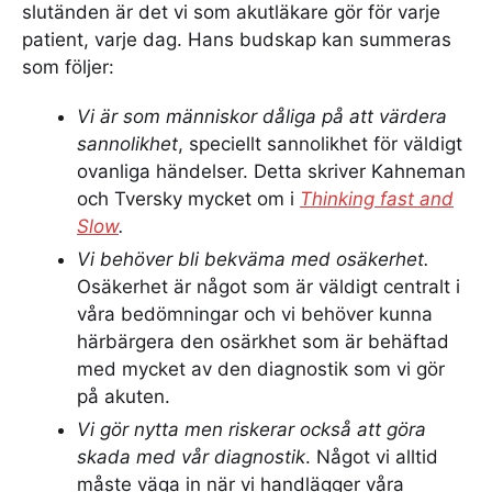
slutänden är det vi som akutläkare gör för varje
patient, varje dag. Hans budskap kan summeras
som följer:
Vi är som människor dåliga på att värdera
sannolikhet
, speciellt sannolikhet för väldigt
ovanliga händelser. Detta skriver Kahneman
och Tversky mycket om i
Thinking fast and
Slow
.
Vi behöver bli bekväma med osäkerhet.
Osäkerhet är något som är väldigt centralt i
våra bedömningar och vi behöver kunna
härbärgera den osärkhet som är behäftad
med mycket av den diagnostik som vi gör
på akuten.
Vi gör nytta men riskerar också att göra
skada med vår diagnostik
. Något vi alltid
måste väga in när vi handlägger våra