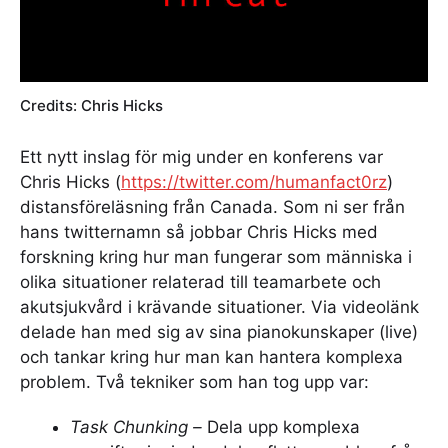
Credits: Chris Hicks
Ett nytt inslag för mig under en konferens var
Chris Hicks (
https://twitter.com/humanfact0rz
)
distansföreläsning från Canada. Som ni ser från
hans twitternamn så jobbar Chris Hicks med
forskning kring hur man fungerar som människa i
olika situationer relaterad till teamarbete och
akutsjukvård i krävande situationer. Via videolänk
delade han med sig av sina pianokunskaper (live)
och tankar kring hur man kan hantera komplexa
problem. Två tekniker som han tog upp var:
Task Chunking –
Dela upp komplexa