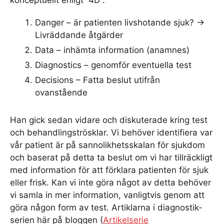
Danger – är patienten livshotande sjuk? ->
Livräddande åtgärder
Data – inhämta information (anamnes)
Diagnostics – genomför eventuella test
Decisions – Fatta beslut utifrån
ovanstående
Han gick sedan vidare och diskuterade kring test
och behandlingströsklar. Vi behöver identifiera var
vår patient är på sannolikhetsskalan för sjukdom
och baserat på detta ta beslut om vi har tillräckligt
med information för att förklara patienten för sjuk
eller frisk. Kan vi inte göra något av detta behöver
vi samla in mer information, vanligtvis genom att
göra någon form av test. Artiklarna i diagnostik-
serien här på bloggen (
Artikelserie