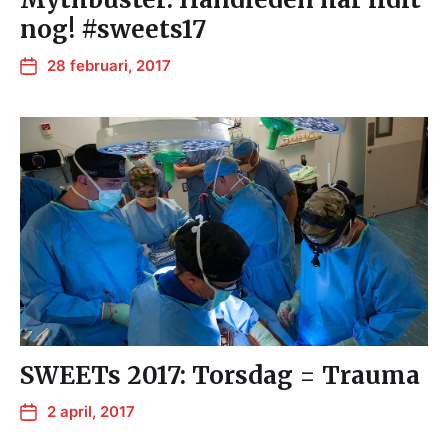
nog! #sweets17
28 februari, 2017
SWEETs 2017: Torsdag = Trauma
2 april, 2017