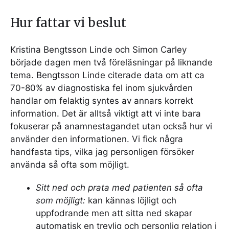
Hur fattar vi beslut
Kristina Bengtsson Linde och Simon Carley
började dagen men två föreläsningar på liknande
tema. Bengtsson Linde citerade data om att ca
70-80% av diagnostiska fel inom sjukvården
handlar om felaktig syntes av annars korrekt
information. Det är alltså viktigt att vi inte bara
fokuserar på anamnestagandet utan också hur vi
använder den informationen. Vi fick några
handfasta tips, vilka jag personligen försöker
använda så ofta som möjligt.
Sitt ned och prata med patienten så ofta
som möjligt:
kan kännas löjligt och
uppfodrande men att sitta ned skapar
automatisk en trevlig och personlig relation i