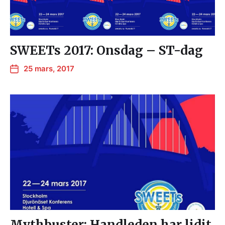
SWEETs 2017: Onsdag – ST-dag
25 mars, 2017
Mythbuster: Handleden har lidit