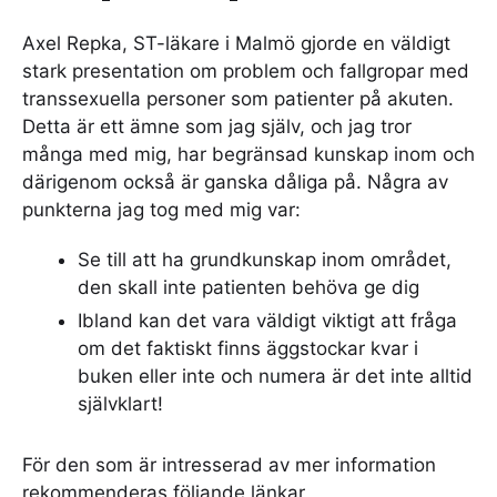
Axel Repka, ST-läkare i Malmö gjorde en väldigt
stark presentation om problem och fallgropar med
transsexuella personer som patienter på akuten.
Detta är ett ämne som jag själv, och jag tror
många med mig, har begränsad kunskap inom och
därigenom också är ganska dåliga på. Några av
punkterna jag tog med mig var:
Se till att ha grundkunskap inom området,
den skall inte patienten behöva ge dig
Ibland kan det vara väldigt viktigt att fråga
om det faktiskt finns äggstockar kvar i
buken eller inte och numera är det inte alltid
självklart!
För den som är intresserad av mer information
rekommenderas följande länkar