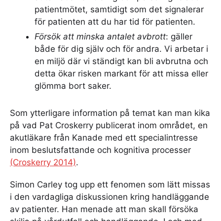
patientmötet, samtidigt som det signalerar
för patienten att du har tid för patienten.
Försök att minska antalet avbrott
:
gäller
både för dig själv och för andra. Vi arbetar i
en miljö där vi ständigt kan bli avbrutna och
detta ökar risken markant för att missa eller
glömma bort saker.
Som ytterligare information på temat kan man kika
på vad Pat Croskerry publicerat inom området, en
akutläkare från Kanade med ett specialintresse
inom beslutsfattande och kognitiva processer
(Croskerry 2014)
.
Simon Carley tog upp ett fenomen som lätt missas
i den vardagliga diskussionen kring handläggande
av patienter. Han menade att man skall försöka