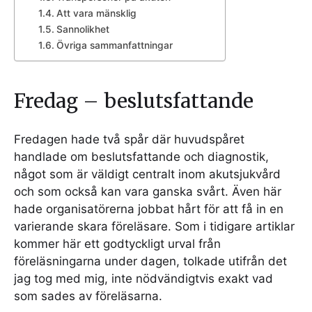
Att vara mänsklig
Sannolikhet
Övriga sammanfattningar
Fredag – beslutsfattande
Fredagen hade två spår där huvudspåret
handlade om beslutsfattande och diagnostik,
något som är väldigt centralt inom akutsjukvård
och som också kan vara ganska svårt. Även här
hade organisatörerna jobbat hårt för att få in en
varierande skara föreläsare. Som i tidigare artiklar
kommer här ett godtyckligt urval från
föreläsningarna under dagen, tolkade utifrån det
jag tog med mig, inte nödvändigtvis exakt vad
som sades av föreläsarna.