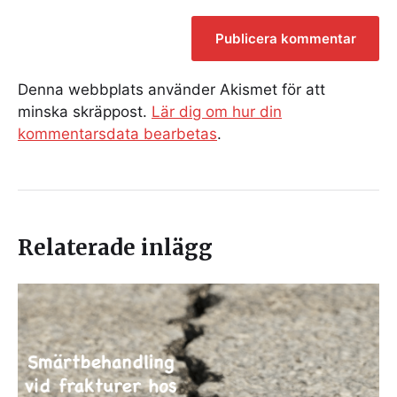
Denna webbplats använder Akismet för att
minska skräppost.
Lär dig om hur din
kommentarsdata bearbetas
.
Relaterade inlägg