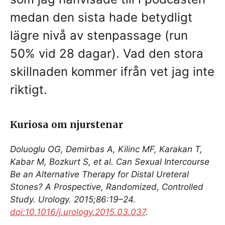
medan den sista hade betydligt
lägre nivå av stenpassage (run
50% vid 28 dagar). Vad den stora
skillnaden kommer ifrån vet jag inte
riktigt.
Kuriosa om njurstenar
Doluoglu OG, Demirbas A, Kilinc MF, Karakan T,
Kabar M, Bozkurt S, et al. Can Sexual Intercourse
Be an Alternative Therapy for Distal Ureteral
Stones? A Prospective, Randomized, Controlled
Study. Urology. 2015;86:19–24.
doi:10.1016/j.urology.2015.03.037
.