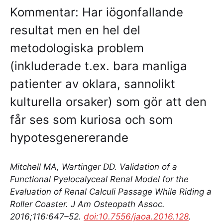
Kommentar: Har iögonfallande
resultat men en hel del
metodologiska problem
(inkluderade t.ex. bara manliga
patienter av oklara, sannolikt
kulturella orsaker) som gör att den
får ses som kuriosa och som
hypotesgenererande
Mitchell MA, Wartinger DD. Validation of a
Functional Pyelocalyceal Renal Model for the
Evaluation of Renal Calculi Passage While Riding a
Roller Coaster. J Am Osteopath Assoc.
2016;116:647–52.
doi:10.7556/jaoa.2016.128
.