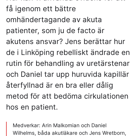
få igenom ett bättre
omhändertagande av akuta
patienter, som ju de facto är
akutens ansvar? Jens berättar hur
de i Linköping rebelliskt ändrade en
rutin för behandling av uretärstenar
och Daniel tar upp huruvida kapillär
återfyllnad är en bra eller dålig
metod för att bedöma cirkulationen
hos en patient.
Medverkar: Arin Malkomian och Daniel
Wilhelms, båda akutläkare och Jens Wretborn,