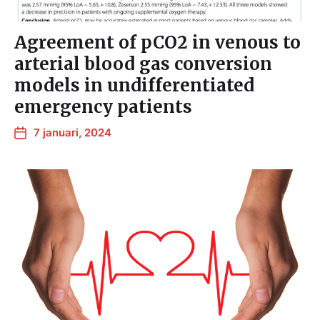
Agreement of pCO2 in venous to
arterial blood gas conversion
models in undifferentiated
emergency patients
7 januari, 2024