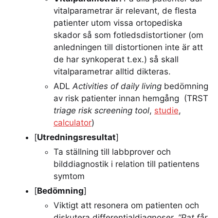
vitalparametrar är relevant, de flesta
patienter utom vissa ortopediska
skador så som fotledsdistortioner (om
anledningen till distortionen inte är att
de har synkoperat t.ex.) så skall
vitalparametrar alltid dikteras.
ADL
Activities of daily living
bedömning
av risk patienter innan hemgång (TRST
triage risk screening tool
,
studie
,
calculator
)
[
Utredningsresultat
]
Ta ställning till labbprover och
bilddiagnostik i relation till patientens
symtom
[
Bedömning
]
Viktigt att resonera om patienten och
diskutera differentialdiagnoser.
”Pat får