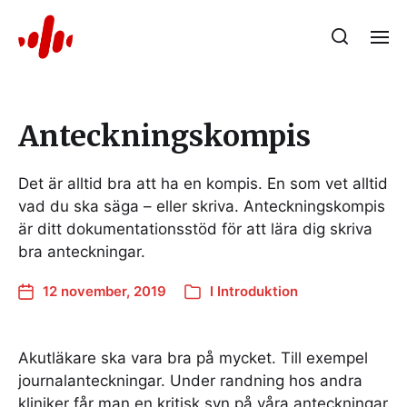
Anteckningskompis
Det är alltid bra att ha en kompis. En som vet alltid
vad du ska säga – eller skriva. Anteckningskompis
är ditt dokumentationsstöd för att lära dig skriva
bra anteckningar.
12 november, 2019
I
Introduktion
Akutläkare ska vara bra på mycket. Till exempel
journalanteckningar. Under randning hos andra
kliniker får man en kritisk syn på våra anteckningar