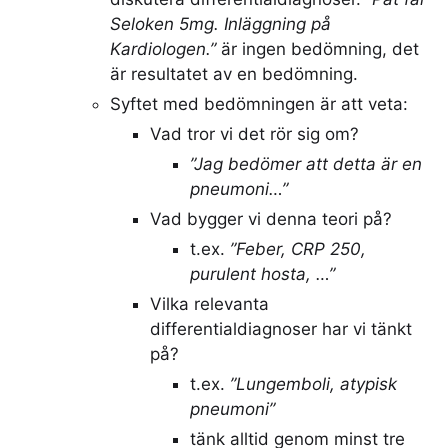
Seloken 5mg. Inläggning på
Kardiologen.”
är ingen bedömning, det
är resultatet av en bedömning.
Syftet med bedömningen är att veta:
Vad tror vi det rör sig om?
”Jag bedömer att detta är en
pneumoni…”
Vad bygger vi denna teori på?
t.ex.
”Feber, CRP 250,
purulent hosta, …”
Vilka relevanta
differentialdiagnoser har vi tänkt
på?
t.ex.
”Lungemboli, atypisk
pneumoni”
tänk alltid genom minst tre