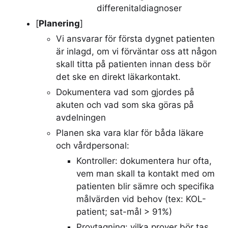
differenitaldiagnoser
[
Planering
]
Vi ansvarar för första dygnet patienten
är inlagd, om vi förväntar oss att någon
skall titta på patienten innan dess bör
det ske en direkt läkarkontakt.
Dokumentera vad som gjordes på
akuten och vad som ska göras på
avdelningen
Planen ska vara klar för båda läkare
och vårdpersonal:
Kontroller: dokumentera hur ofta,
vem man skall ta kontakt med om
patienten blir sämre och specifika
målvärden vid behov (tex: KOL-
patient; sat-mål > 91%)
Provtagning: vilka prover bör tas