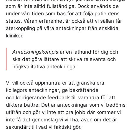
som är inte alltid fullständiga. Dock används de
under vårdtiden som bas för att följa patientens
status. Våran erfarenhet är också att vi sällan får
återkoppling på våra anteckningar från enskilda
kliniker.
Anteckningskompis
är en lathund för dig och
ska det göra lättare att skriva relevanta och
högkvalitativa anteckningar.
Vi vill också uppmuntra er att granska era
kollegors anteckningar, ge bekräftande
och korrigerande feedback till varandra för att
diktera bättre. Det är anteckningar som vi bedöms
utifrån och gör vi inte ett bra jobb där kommer vi
inte få det genomslag vi vill ha, även om det är
sekundärt till vad vi faktiskt gör.