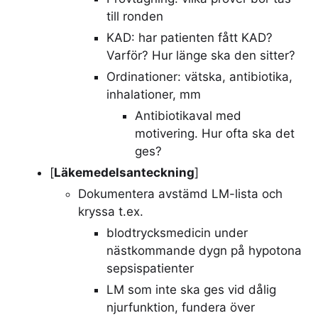
till ronden
KAD: har patienten fått KAD?
Varför? Hur länge ska den sitter?
Ordinationer: vätska, antibiotika,
inhalationer, mm
Antibiotikaval med
motivering. Hur ofta ska det
ges?
[
Läkemedelsanteckning
]
Dokumentera avstämd LM-lista och
kryssa t.ex.
blodtrycksmedicin under
nästkommande dygn på hypotona
sepsispatienter
LM som inte ska ges vid dålig
njurfunktion, fundera över